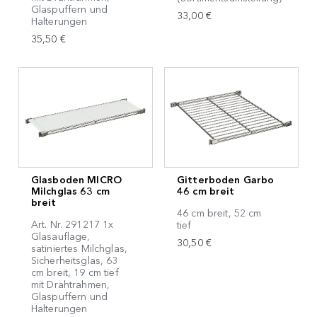
Glaspuffern und
33,00 €
Halterungen
35,50 €
Glasboden MICRO
Gitterboden Garbo
Milchglas 63 cm
46 cm breit
breit
46 cm breit, 52 cm
Art. Nr. 291217 1x
tief
Glasauflage,
30,50 €
satiniertes Milchglas,
Sicherheitsglas, 63
cm breit, 19 cm tief
mit Drahtrahmen,
Glaspuffern und
Halterungen