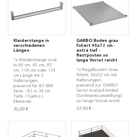
Kleiderstange in
GARBO Boden grau
verschiedenen
foliert 46x52 cm -
Längen
extra tief -
Restposten so
1x Kleiderstange oval
lange Vorrat reicht
in 46 cm, 65 cm, 85
1x Regalboden Grau
cm, 104 cm oder 124
foliert, 46x52 cm mit
cm Länge mit 2
Halterungen,
Halterungen,
passend zur GARBO
passend für B3 (BIII
Serie! Auslauf-Artikel
Serie - B3 in 38 cm
(Sortimentsumstellung)
Tiefe / Garbo )
so lange Vorrat reicht
Elemente
27,00 €
32,00 €