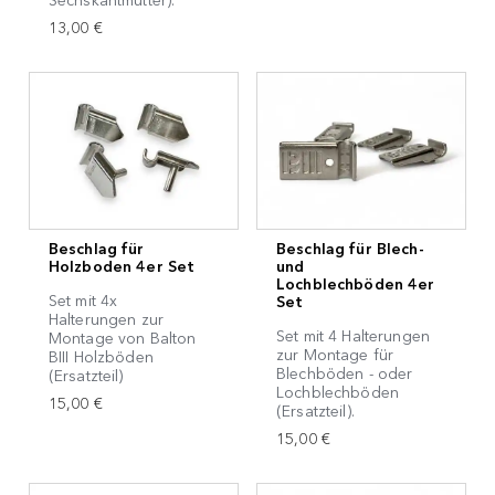
Sechskantmutter).
13,00 €
Beschlag für
Beschlag für Blech-
Holzboden 4er Set
und
Lochblechböden 4er
Set mit 4x
Set
Halterungen zur
Set mit 4 Halterungen
Montage von Balton
zur Montage für
BIII Holzböden
Blechböden - oder
(Ersatzteil)
Lochblechböden
15,00 €
(Ersatzteil).
15,00 €