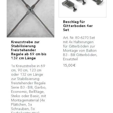
Beschlag für
Gitterboden 4er
Set
Art. Nr. 80-6270 Set
Kreuzstrebe zur
mit 4x Halterungen
Stabilisierung
für Gitterböden zur
freistehender
Montage von Balton
Regale ab 69 cm bis
B3 - BIII Gitterböden,
132 cm Länge
Ersatzteil
15,00 €
1x Kreuzstrebe in 69
cm, 90 cm, 123 cm
oder 132 cm Länge
zur Stabilisierung
freistehender Regale
Serie B3 - BIII, Garbo,
Economic, BelEtage,
Steko oder Basic, mit
Montagematerial (4x
Plättchen, 5x
Schrauben, 5x