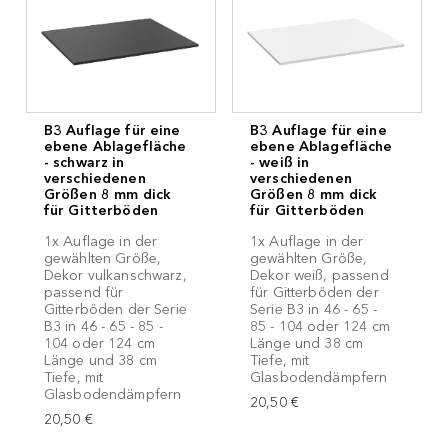
B3 Auflage für eine
B3 Auflage für eine
ebene Ablagefläche
ebene Ablagefläche
- schwarz in
- weiß in
verschiedenen
verschiedenen
Größen 8 mm dick
Größen 8 mm dick
für Gitterböden
für Gitterböden
1x Auflage in der
1x Auflage in der
gewählten Größe,
gewählten Größe,
Dekor vulkanschwarz,
Dekor weiß, passend
passend für
für Gitterböden der
Gitterböden der Serie
Serie B3 in 46 - 65 -
B3 in 46 - 65 - 85 -
85 - 104 oder 124 cm
104 oder 124 cm
Länge und 38 cm
Länge und 38 cm
Tiefe, mit
Tiefe, mit
Glasbodendämpfern
Glasbodendämpfern
20,50 €
20,50 €