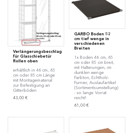
GARBO Boden 52
cm tief wenge in
verschiedenen
Breiten
Verlängerungsbeschlag
für Glasschiebetür
1x Boden 46 cm, 65
Rollen oben
cm oder 85 cm breit,
mit Halterungen, im
erhältlich in 46 cm, 65
dunklen wenge
cm oder 85 cm Länge
Farbton, Echtholz-
mit Montagematerial
Furnier, Auslaufartikel
zur Befestigung an
(Sortimentsumstellung)
Gitterböden
- so lange Vorrat
43,00 €
reicht!
61,00 €