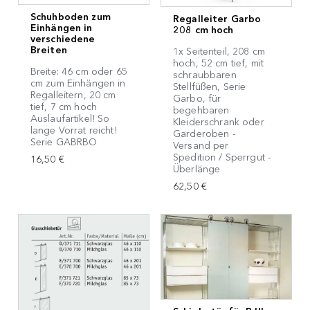
Schuhboden zum
Regalleiter Garbo
Einhängen in
208 cm hoch
verschiedene
Breiten
1x Seitenteil, 208 cm
hoch, 52 cm tief, mit
Breite: 46 cm oder 65
schraubbaren
cm zum Einhängen in
Stellfüßen, Serie
Regalleitern, 20 cm
Garbo, für
tief, 7 cm hoch
begehbaren
Auslaufartikel! So
Kleiderschrank oder
lange Vorrat reicht!
Garderoben -
Serie GABRBO
Versand per
Spedition / Sperrgut -
16,50 €
Überlänge
62,50 €