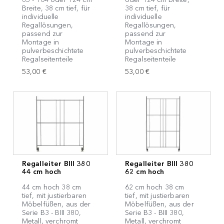
Breite, 38 cm tief, für
38 cm tief, für
individuelle
individuelle
Regallösungen,
Regallösungen,
passend zur
passend zur
Montage in
Montage in
pulverbeschichtete
pulverbeschichtete
Regalseitenteile
Regalseitenteile
53,00 €
53,00 €
Regalleiter BIII 380
Regalleiter BIII 380
44 cm hoch
62 cm hoch
44 cm hoch 38 cm
62 cm hoch 38 cm
tief, mit justierbaren
tief, mit justierbaren
Möbelfüßen, aus der
Möbelfüßen, aus der
Serie B3 - BIII 380,
Serie B3 - BIII 380,
Metall, verchromt
Metall, verchromt