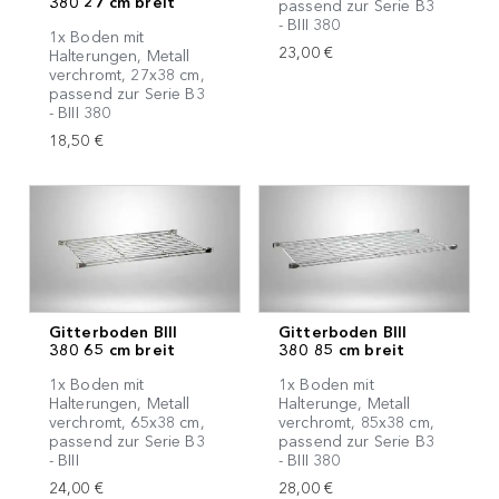
380 27 cm breit
passend zur Serie B3
- BIII 380
1x Boden mit
23,00 €
Halterungen, Metall
verchromt, 27x38 cm,
passend zur Serie B3
- BIII 380
18,50 €
Gitterboden BIII
Gitterboden BIII
380 65 cm breit
380 85 cm breit
1x Boden mit
1x Boden mit
Halterungen, Metall
Halterunge, Metall
verchromt, 65x38 cm,
verchromt, 85x38 cm,
passend zur Serie B3
passend zur Serie B3
- BIII
- BIII 380
24,00 €
28,00 €