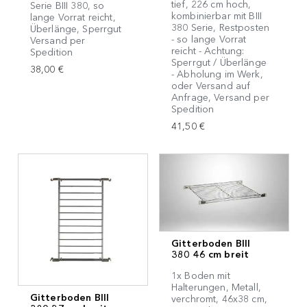
tief, 226 cm hoch,
Serie BIII 380, so
kombinierbar mit BIII
lange Vorrat reicht,
380 Serie, Restposten
Überlänge, Sperrgut
- so lange Vorrat
Versand per
reicht - Achtung:
Spedition
Sperrgut / Überlänge
38,00 €
- Abholung im Werk,
oder Versand auf
Anfrage, Versand per
Spedition
41,50 €
Gitterboden BIII
380 46 cm breit
1x Boden mit
Halterungen, Metall,
Gitterboden BIII
verchromt, 46x38 cm,