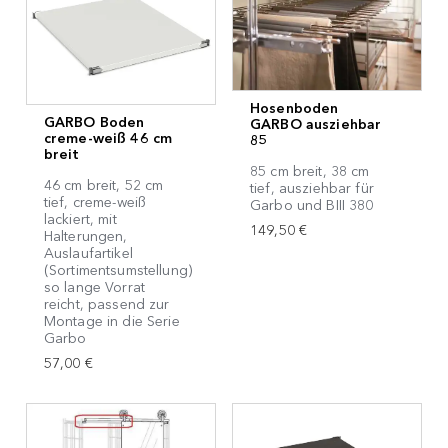
Hosenboden
GARBO Boden
GARBO ausziehbar
creme-weiß 46 cm
85
breit
85 cm breit, 38 cm
46 cm breit, 52 cm
tief, ausziehbar für
tief, creme-weiß
Garbo und BIII 380
lackiert, mit
149,50 €
Halterungen,
Auslaufartikel
(Sortimentsumstellung)
so lange Vorrat
reicht, passend zur
Montage in die Serie
Garbo
57,00 €