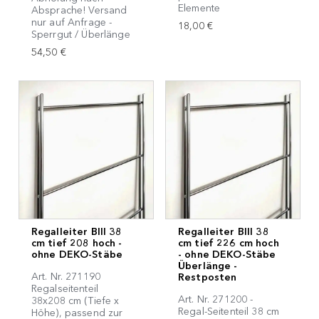
Elemente
Absprache! Versand
nur auf Anfrage -
18,00 €
Sperrgut / Überlänge
54,50 €
Regalleiter BIII 38
Regalleiter BIII 38
cm tief 208 hoch -
cm tief 226 cm hoch
ohne DEKO-Stäbe
- ohne DEKO-Stäbe
Überlänge -
Art. Nr. 271190
Restposten
Regalseitenteil
Art. Nr. 271200 -
38x208 cm (Tiefe x
Regal-Seitenteil 38 cm
Höhe), passend zur