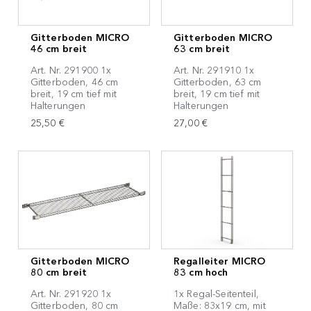
Gitterboden MICRO
Gitterboden MICRO
46 cm breit
63 cm breit
Art. Nr. 291900 1x
Art. Nr. 291910 1x
Gitterboden, 46 cm
Gitterboden, 63 cm
breit, 19 cm tief mit
breit, 19 cm tief mit
Halterungen
Halterungen
25,50 €
27,00 €
Gitterboden MICRO
Regalleiter MICRO
80 cm breit
83 cm hoch
Art. Nr. 291920 1x
1x Regal-Seitenteil,
Gitterboden, 80 cm
Maße: 83x19 cm, mit