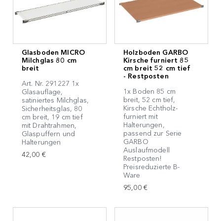
Glasboden MICRO
Holzboden GARBO
Milchglas 80 cm
Kirsche furniert 85
breit
cm breit 52 cm tief
- Restposten
Art. Nr. 291227 1x
1x Boden 85 cm
Glasauflage,
breit, 52 cm tief,
satiniertes Milchglas,
Kirsche Echtholz-
Sicherheitsglas, 80
furniert mit
cm breit, 19 cm tief
Halterungen,
mit Drahtrahmen,
passend zur Serie
Glaspuffern und
GARBO
Halterungen
Auslaufmodell
42,00 €
Restposten!
Preisreduzierte B-
Ware
95,00 €