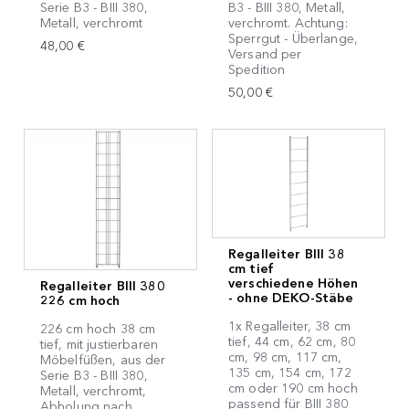
Serie B3 - BIII 380,
B3 - BIII 380, Metall,
Metall, verchromt
verchromt. Achtung:
Sperrgut - Überlange,
48,00 €
Versand per
Spedition
50,00 €
Regalleiter BIII 38
cm tief
verschiedene Höhen
Regalleiter BIII 380
- ohne DEKO-Stäbe
226 cm hoch
1x Regalleiter, 38 cm
226 cm hoch 38 cm
tief, 44 cm, 62 cm, 80
tief, mit justierbaren
cm, 98 cm, 117 cm,
Möbelfüßen, aus der
135 cm, 154 cm, 172
Serie B3 - BIII 380,
cm oder 190 cm hoch
Metall, verchromt,
passend für BIII 380
Abholung nach