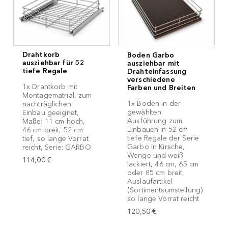
Drahtkorb
Boden Garbo
ausziehbar für 52
ausziehbar mit
tiefe Regale
Drahteinfassung
verschiedene
1x Drahtkorb mit
Farben und Breiten
Montagematrial, zum
1x Boden in der
nachträglichen
gewählten
Einbau geeignet,
Ausführung zum
Maße: 11 cm hoch,
Einbauen in 52 cm
46 cm breit, 52 cm
tiefe Regale der Serie
tief, so lange Vorrat
Garbo in Kirsche,
reicht, Serie: GARBO
Wenge und weiß
114,00 €
lackiert, 46 cm, 65 cm
oder 85 cm breit,
Auslaufartikel
(Sortimentsumstellung)
so lange Vorrat reicht
120,50 €