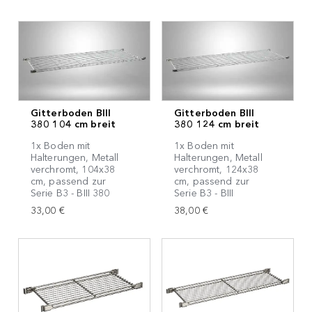
Gitterboden BIII
Gitterboden BIII
380 104 cm breit
380 124 cm breit
1x Boden mit
1x Boden mit
Halterungen, Metall
Halterungen, Metall
verchromt, 104x38
verchromt, 124x38
cm, passend zur
cm, passend zur
Serie B3 - BIII 380
Serie B3 - BIII
33,00 €
38,00 €