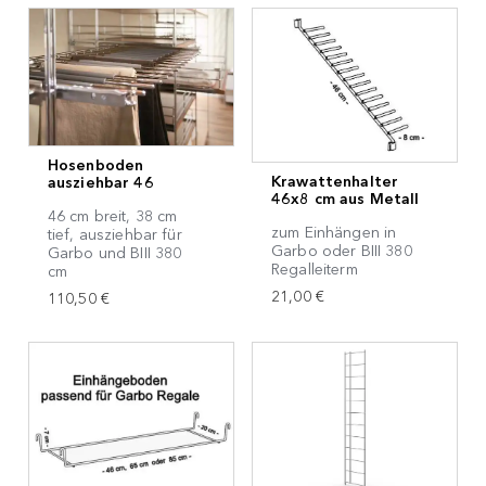
Hosenboden
Krawattenhalter
ausziehbar 46
46x8 cm aus Metall
46 cm breit, 38 cm
zum Einhängen in
tief, ausziehbar für
Garbo oder BIII 380
Garbo und BIII 380
Regalleiterm
cm
21,00 €
110,50 €