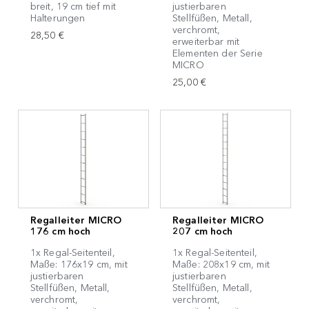
breit, 19 cm tief mit
justierbaren
Halterungen
Stellfüßen, Metall,
verchromt,
28,50 €
erweiterbar mit
Elementen der Serie
MICRO
25,00 €
Regalleiter MICRO
Regalleiter MICRO
176 cm hoch
207 cm hoch
1x Regal-Seitenteil,
1x Regal-Seitenteil,
Maße: 176x19 cm, mit
Maße: 208x19 cm, mit
justierbaren
justierbaren
Stellfüßen, Metall,
Stellfüßen, Metall,
verchromt,
verchromt,