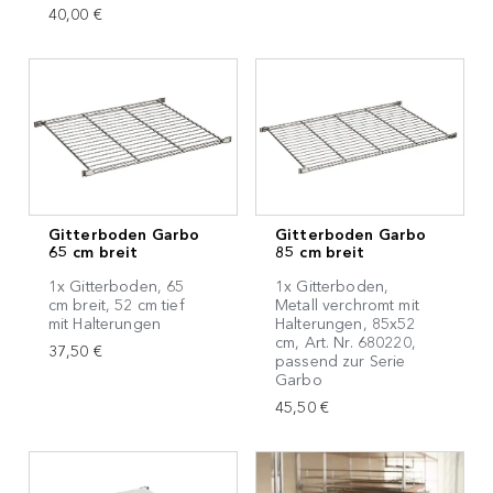
40,00 €
Gitterboden Garbo
Gitterboden Garbo
65 cm breit
85 cm breit
1x Gitterboden, 65
1x Gitterboden,
cm breit, 52 cm tief
Metall verchromt mit
mit Halterungen
Halterungen, 85x52
cm, Art. Nr. 680220,
37,50 €
passend zur Serie
Garbo
45,50 €