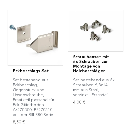
Schraubenset mit
8x Schrauben zur
Montage von
Eckbeschlags-Set
Holzbeschlägen
Set bestehend aus
Set bestehend aus 8x
Eckbeschlag,
Schrauben 6,3x14
Gegenstück und
mm aus Stahl,
Linsenschraube,
verzinkt - Ersatzteil
Ersatzteil passend für
4,00 €
Eck-Gitterboden
A/270500, B/270510
aus der BIII 380 Serie
8,50 €