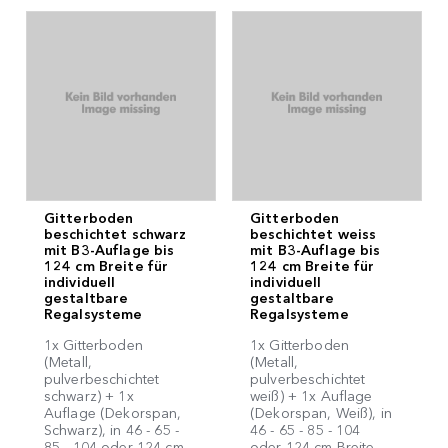
Gitterboden
Gitterboden
beschichtet schwarz
beschichtet weiss
mit B3-Auflage bis
mit B3-Auflage bis
124 cm Breite für
124 cm Breite für
individuell
individuell
gestaltbare
gestaltbare
Regalsysteme
Regalsysteme
1x Gitterboden
1x Gitterboden
(Metall,
(Metall,
pulverbeschichtet
pulverbeschichtet
schwarz) + 1x
weiß) + 1x Auflage
Auflage (Dekorspan,
(Dekorspan, Weiß), in
Schwarz), in 46 - 65 -
46 - 65 - 85 - 104
85 - 104 oder 124 cm
oder 124 cm Breite,