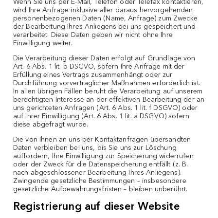
Wenn Sie uns per E-Mail, Telefon oder Telefax kontaktieren,
wird Ihre Anfrage inklusive aller daraus hervorgehenden
personenbezogenen Daten (Name, Anfrage) zum Zwecke
der Bearbeitung Ihres Anliegens bei uns gespeichert und
verarbeitet. Diese Daten geben wir nicht ohne Ihre
Einwilligung weiter.
Die Verarbeitung dieser Daten erfolgt auf Grundlage von
Art. 6 Abs. 1 lit. b DSGVO, sofern Ihre Anfrage mit der
Erfüllung eines Vertrags zusammenhängt oder zur
Durchführung vorvertraglicher Maßnahmen erforderlich ist.
In allen übrigen Fällen beruht die Verarbeitung auf unserem
berechtigten Interesse an der effektiven Bearbeitung der an
uns gerichteten Anfragen (Art. 6 Abs. 1 lit. f DSGVO) oder
auf Ihrer Einwilligung (Art. 6 Abs. 1 lit. a DSGVO) sofern
diese abgefragt wurde.
Die von Ihnen an uns per Kontaktanfragen übersandten
Daten verbleiben bei uns, bis Sie uns zur Löschung
auffordern, Ihre Einwilligung zur Speicherung widerrufen
oder der Zweck für die Datenspeicherung entfällt (z. B.
nach abgeschlossener Bearbeitung Ihres Anliegens).
Zwingende gesetzliche Bestimmungen – insbesondere
gesetzliche Aufbewahrungsfristen – bleiben unberührt.
Registrierung auf dieser Website