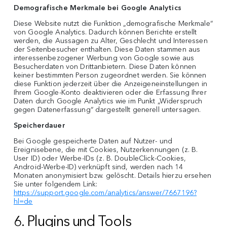
Demografische Merkmale bei Google Analytics
Diese Website nutzt die Funktion „demografische Merkmale“
von Google Analytics. Dadurch können Berichte erstellt
werden, die Aussagen zu Alter, Geschlecht und Interessen
der Seitenbesucher enthalten. Diese Daten stammen aus
interessenbezogener Werbung von Google sowie aus
Besucherdaten von Drittanbietern. Diese Daten können
keiner bestimmten Person zugeordnet werden. Sie können
diese Funktion jederzeit über die Anzeigeneinstellungen in
Ihrem Google-Konto deaktivieren oder die Erfassung Ihrer
Daten durch Google Analytics wie im Punkt „Widerspruch
gegen Datenerfassung“ dargestellt generell untersagen.
Speicherdauer
Bei Google gespeicherte Daten auf Nutzer- und
Ereignisebene, die mit Cookies, Nutzerkennungen (z. B.
User ID) oder Werbe-IDs (z. B. DoubleClick-Cookies,
Android-Werbe-ID) verknüpft sind, werden nach 14
Monaten anonymisiert bzw. gelöscht. Details hierzu ersehen
Sie unter folgendem Link:
https://support.google.com/analytics/answer/7667196?
hl=de
6. Plugins und Tools