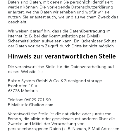
Daten sind Daten, mit denen Sie persönlich identifiziert
werden können. Die vorliegende Datenschutzerklärung
erläutert, welche Daten wir erheben und wofür wir sie
nutzen. Sie erläutert auch, wie und zu welchem Zweck das
geschieht.
Wir weisen darauf hin, dass die Datenübertragung im
Internet (z. B. bei der Kommunikation per E-Mail)
Sicherheitslücken aufweisen kann. Ein lückenloser Schutz
der Daten vor dem Zugriff durch Dritte ist nicht möglich.
Hinweis zur verantwortlichen Stelle
Die verantwortliche Stelle für die Datenverarbeitung auf
dieser Website ist:
Balton-System GmbH & Co. KG designed storage
Fronhofen 10 a
63776 Mömbris
Telefon: 06029 701-90
E-Mail:
info@balton.com
Verantwortliche Stelle ist die natürliche oder juristische
Person, die allein oder gemeinsam mit anderen über die
Zwecke und Mittel der Verarbeitung von
personenbezogenen Daten (z. B. Namen, E-Mail-Adressen