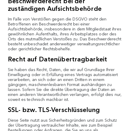
Beschwerderecht bei der
zuständigen Aufsichtsbehörde
Im Falle von Verstößen gegen die DSGVO steht den
Betroffenen ein Beschwerderecht bei einer
Aufsichtsbehörde, insbesondere in dem Mitgliedstaat ihres
gewöhnlichen Aufenthalts, ihres Arbeitsplatzes oder des
Orts des mutmaßlichen Verstoßes zu. Das Beschwerderecht
besteht unbeschadet anderweitiger verwaltungsrechtlicher
oder gerichtlicher Rechtsbehelfe.
Recht auf Datenübertragbarkeit
Sie haben das Recht, Daten, die wir auf Grundlage Ihrer
Einwilligung oder in Erfüllung eines Vertrags automatisiert
verarbeiten, an sich oder an einen Dritten in einem
gängigen, maschinenlesbaren Format aushändigen zu
lassen. Sofern Sie die direkte Übertragung der Daten an
einen anderen Verantwortlichen verlangen, erfolgt dies nur,
soweit es technisch machbar ist.
SSL- bzw. TLS-Verschlüsselung
Diese Seite nutzt aus Sicherheitsgründen und zum Schutz
der Übertragung vertraulicher Inhalte, wie zum Beispiel
Bestellungen oder Anfragen, die Sie an uns als