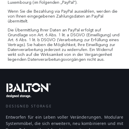
Luxembourg (im Folgenden „PayPal“).
Wenn Sie die Bezahlung via PayPal auswählen, werden die
von Ihnen eingegebenen Zahlungsdaten an PayPal
übermittelt.
Die Übermittlung Ihrer Daten an PayPal erfolgt auf
Grundlage von Art. 6 Abs. 1 lit. a DSGVO (Einwilligung) und
Art. 6 Abs. 1 lit. b DSGVO (Verarbeitung zur Erfüllung eines
Vertrags). Sie haben die Möglichkeit, Ihre Einwilligung zur
Datenverarbeitung jederzeit zu widerrufen. Ein Widerruf
wirkt sich auf die Wirksamkeit von in der Vergangenheit
liegenden Datenverarbeitungsvorgängen nicht aus.
DESIGNED STORAGE
Entworfen für ein Leben voller Veränderungen. Modulare
Systemmöbel, die sich erweitern, neu kombinieren und mit