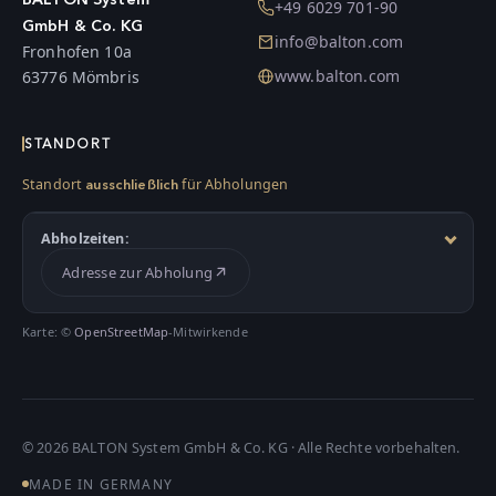
+49 6029 701-90
GmbH & Co. KG
info@balton.com
Fronhofen 10a
www.balton.com
63776 Mömbris
STANDORT
Standort
für Abholungen
ausschließlich
Abholzeiten:
Adresse zur Abholung
Karte: ©
OpenStreetMap
-Mitwirkende
©
2026
BALTON System GmbH & Co. KG · Alle Rechte vorbehalten.
MADE IN GERMANY