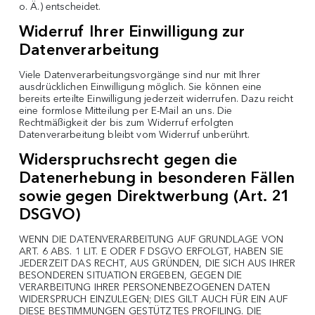
o. Ä.) entscheidet.
Widerruf Ihrer Einwilligung zur
Datenverarbeitung
Viele Datenverarbeitungsvorgänge sind nur mit Ihrer
ausdrücklichen Einwilligung möglich. Sie können eine
bereits erteilte Einwilligung jederzeit widerrufen. Dazu reicht
eine formlose Mitteilung per E-Mail an uns. Die
Rechtmäßigkeit der bis zum Widerruf erfolgten
Datenverarbeitung bleibt vom Widerruf unberührt.
Widerspruchsrecht gegen die
Datenerhebung in besonderen Fällen
sowie gegen Direktwerbung (Art. 21
DSGVO)
WENN DIE DATENVERARBEITUNG AUF GRUNDLAGE VON
ART. 6 ABS. 1 LIT. E ODER F DSGVO ERFOLGT, HABEN SIE
JEDERZEIT DAS RECHT, AUS GRÜNDEN, DIE SICH AUS IHRER
BESONDEREN SITUATION ERGEBEN, GEGEN DIE
VERARBEITUNG IHRER PERSONENBEZOGENEN DATEN
WIDERSPRUCH EINZULEGEN; DIES GILT AUCH FÜR EIN AUF
DIESE BESTIMMUNGEN GESTÜTZTES PROFILING. DIE