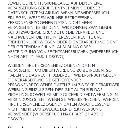
JEWEILIGE RECHTSGRUNDLAGE, AUF DENEN EINE
VERARBEITUNG BERUHT, ENTNEHMEN SIE DIESER
DATENSCHUTZERKLÄRUNG. WENN SIE WIDERSPRUCH
EINLEGEN, WERDEN WIR IHRE BETROFFENEN
PERSONENBEZOGENEN DATEN NICHT MEHR
VERARBEITEN, ES SEI DENN, WIR KÖNNEN ZWINGENDE
SCHUTZWÜRDIGE GRÜNDE FÜR DIE VERARBEITUNG
NACHWEISEN, DIE IHRE INTERESSEN, RECHTE UND
FREIHEITEN ÜBERWIEGEN ODER DIE VERARBEITUNG DIENT
DER GELTENDMACHUNG, AUSÜBUNG ODER
VERTEIDIGUNG VON RECHTSANSPRÜCHEN (WIDERSPRUCH
NACH ART. 21 ABS. 1 DSGVO).
WERDEN IHRE PERSONENBEZOGENEN DATEN
VERARBEITET, UM DIREKTWERBUNG ZU BETREIBEN, SO
HABEN SIE DAS RECHT, JEDERZEIT WIDERSPRUCH GEGEN
DIE VERARBEITUNG SIE BETREFFENDER
PERSONENBEZOGENER DATEN ZUM ZWECKE DERARTIGER
WERBUNG EINZULEGEN; DIES GILT AUCH FÜR DAS
PROFILING, SOWEIT ES MIT SOLCHER DIREKTWERBUNG IN
VERBINDUNG STEHT. WENN SIE WIDERSPRECHEN, WERDEN
IHRE PERSONENBEZOGENEN DATEN ANSCHLIESSEND
NICHT MEHR ZUM ZWECKE DER DIREKTWERBUNG
VERWENDET (WIDERSPRUCH NACH ART. 21 ABS. 2
DSGVO).