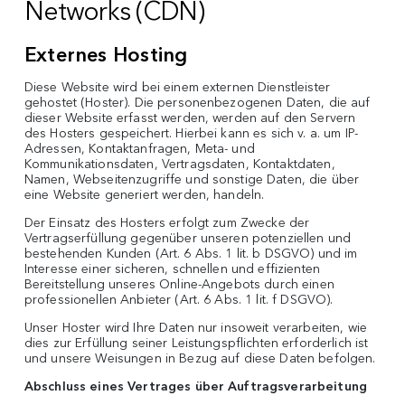
Networks (CDN)
Externes Hosting
Diese Website wird bei einem externen Dienstleister
gehostet (Hoster). Die personenbezogenen Daten, die auf
dieser Website erfasst werden, werden auf den Servern
des Hosters gespeichert. Hierbei kann es sich v. a. um IP-
Adressen, Kontaktanfragen, Meta- und
Kommunikationsdaten, Vertragsdaten, Kontaktdaten,
Namen, Webseitenzugriffe und sonstige Daten, die über
eine Website generiert werden, handeln.
Der Einsatz des Hosters erfolgt zum Zwecke der
Vertragserfüllung gegenüber unseren potenziellen und
bestehenden Kunden (Art. 6 Abs. 1 lit. b DSGVO) und im
Interesse einer sicheren, schnellen und effizienten
Bereitstellung unseres Online-Angebots durch einen
professionellen Anbieter (Art. 6 Abs. 1 lit. f DSGVO).
Unser Hoster wird Ihre Daten nur insoweit verarbeiten, wie
dies zur Erfüllung seiner Leistungspflichten erforderlich ist
und unsere Weisungen in Bezug auf diese Daten befolgen.
Abschluss eines Vertrages über Auftragsverarbeitung