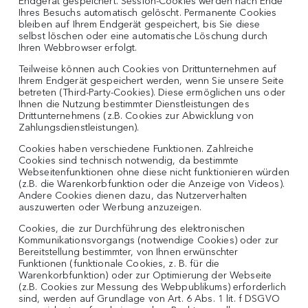
Endgerät gespeichert. Session-Cookies werden nach Ende
Ihres Besuchs automatisch gelöscht. Permanente Cookies
bleiben auf Ihrem Endgerät gespeichert, bis Sie diese
selbst löschen oder eine automatische Löschung durch
Ihren Webbrowser erfolgt.
Teilweise können auch Cookies von Drittunternehmen auf
Ihrem Endgerät gespeichert werden, wenn Sie unsere Seite
betreten (Third-Party-Cookies). Diese ermöglichen uns oder
Ihnen die Nutzung bestimmter Dienstleistungen des
Drittunternehmens (z.B. Cookies zur Abwicklung von
Zahlungsdienstleistungen).
Cookies haben verschiedene Funktionen. Zahlreiche
Cookies sind technisch notwendig, da bestimmte
Webseitenfunktionen ohne diese nicht funktionieren würden
(z.B. die Warenkorbfunktion oder die Anzeige von Videos).
Andere Cookies dienen dazu, das Nutzerverhalten
auszuwerten oder Werbung anzuzeigen.
Cookies, die zur Durchführung des elektronischen
Kommunikationsvorgangs (notwendige Cookies) oder zur
Bereitstellung bestimmter, von Ihnen erwünschter
Funktionen (funktionale Cookies, z. B. für die
Warenkorbfunktion) oder zur Optimierung der Webseite
(z.B. Cookies zur Messung des Webpublikums) erforderlich
sind, werden auf Grundlage von Art. 6 Abs. 1 lit. f DSGVO