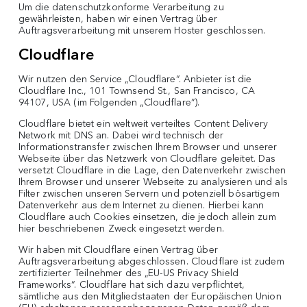
Um die datenschutzkonforme Verarbeitung zu
gewährleisten, haben wir einen Vertrag über
Auftragsverarbeitung mit unserem Hoster geschlossen.
Cloudflare
Wir nutzen den Service „Cloudflare“. Anbieter ist die
Cloudflare Inc., 101 Townsend St., San Francisco, CA
94107, USA (im Folgenden „Cloudflare”).
Cloudflare bietet ein weltweit verteiltes Content Delivery
Network mit DNS an. Dabei wird technisch der
Informationstransfer zwischen Ihrem Browser und unserer
Webseite über das Netzwerk von Cloudflare geleitet. Das
versetzt Cloudflare in die Lage, den Datenverkehr zwischen
Ihrem Browser und unserer Webseite zu analysieren und als
Filter zwischen unseren Servern und potenziell bösartigem
Datenverkehr aus dem Internet zu dienen. Hierbei kann
Cloudflare auch Cookies einsetzen, die jedoch allein zum
hier beschriebenen Zweck eingesetzt werden.
Wir haben mit Cloudflare einen Vertrag über
Auftragsverarbeitung abgeschlossen. Cloudflare ist zudem
zertifizierter Teilnehmer des „EU-US Privacy Shield
Frameworks“. Cloudflare hat sich dazu verpflichtet,
sämtliche aus den Mitgliedstaaten der Europäischen Union