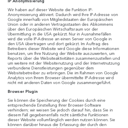
IP Anonymisierung
Wir haben auf dieser Website die Funktion IP-
Anonymisierung aktiviert. Dadurch wird Ihre IP-Adresse von
Google innerhalb von Mitgliedstaaten der Europäischen
Union oder in anderen Vertragsstaaten des Abkommens
über den Europäischen Wirtschaftsraum vor der
Übermittlung in die USA gekürzt. Nur in Ausnahmefällen
wird die volle IP-Adresse an einen Server von Google in
den USA übertragen und dort gekürzt. Im Auftrag des
Betreibers dieser Website wird Google diese Informationen
benutzen, um Ihre Nutzung der Website auszuwerten, um
Reports über die Websiteaktivitäten zusammenzustellen und
um weitere mit der Websitenutzung und der Internetnutzung
verbundene Dienstleistungen gegenüber dem
Websitebetreiber zu erbringen. Die im Rahmen von Google
Analytics von Ihrem Browser übermittelte IP-Adresse wird
nicht mit anderen Daten von Google zusammengeführt.
Browser Plugin
Sie können die Speicherung der Cookies durch eine
entsprechende Einstellung Ihrer Browser-Software
verhindern; wir weisen Sie jedoch darauf hin, dass Sie in
diesem Fall gegebenenfalls nicht sämtliche Funktionen
dieser Website vollumfänglich werden nutzen können. Sie
können darüber hinaus die Erfassung der durch den