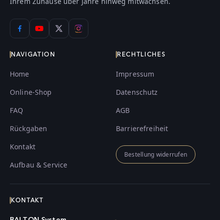
Ihrem Zuhause über Jahre hinweg mitwachsen.
NAVIGATION
RECHTLICHES
Home
Impressum
Online-Shop
Datenschutz
FAQ
AGB
Rückgaben
Barrierefreiheit
Kontakt
Bestellung widerrufen
Aufbau & Service
KONTAKT
BALTON System