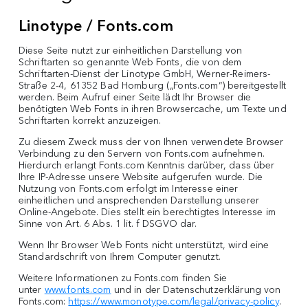
Linotype / Fonts.com
Diese Seite nutzt zur einheitlichen Darstellung von
Schriftarten so genannte Web Fonts, die von dem
Schriftarten-Dienst der Linotype GmbH, Werner-Reimers-
Straße 2-4, 61352 Bad Homburg („Fonts.com“) bereitgestellt
werden. Beim Aufruf einer Seite lädt Ihr Browser die
benötigten Web Fonts in ihren Browsercache, um Texte und
Schriftarten korrekt anzuzeigen.
Zu diesem Zweck muss der von Ihnen verwendete Browser
Verbindung zu den Servern von Fonts.com aufnehmen.
Hierdurch erlangt Fonts.com Kenntnis darüber, dass über
Ihre IP-Adresse unsere Website aufgerufen wurde. Die
Nutzung von Fonts.com erfolgt im Interesse einer
einheitlichen und ansprechenden Darstellung unserer
Online-Angebote. Dies stellt ein berechtigtes Interesse im
Sinne von Art. 6 Abs. 1 lit. f DSGVO dar.
Wenn Ihr Browser Web Fonts nicht unterstützt, wird eine
Standardschrift von Ihrem Computer genutzt.
Weitere Informationen zu Fonts.com finden Sie
unter
www.fonts.com
und in der Datenschutzerklärung von
Fonts.com:
https://www.monotype.com/legal/privacy-policy
.