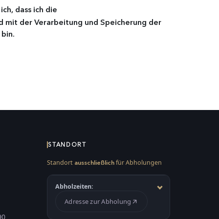
ch, dass ich die
 mit der Verarbeitung und Speicherung der
bin.
STANDORT
Standort
für Abholungen
ausschließlich
Abholzeiten:
Adresse zur Abholung
90