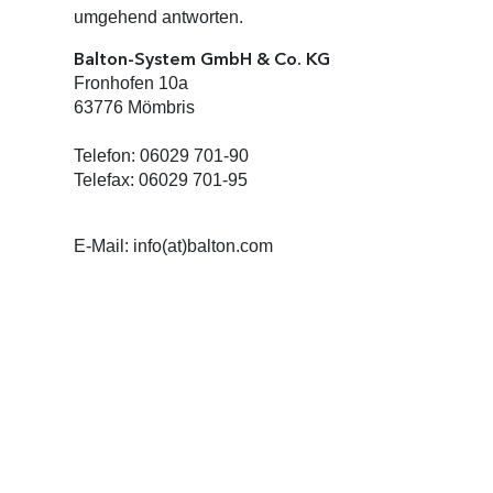
umgehend antworten.
Balton-System GmbH & Co. KG
Fronhofen 10a
63776 Mömbris
Telefon: 06029 701-90
Telefax: 06029 701-95
E-Mail: info(at)balton.com