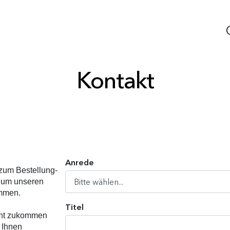
Kontakt
Anrede
 zum Bestellung-
 um unseren
ommen.
Titel
cht zukommen
n Ihnen