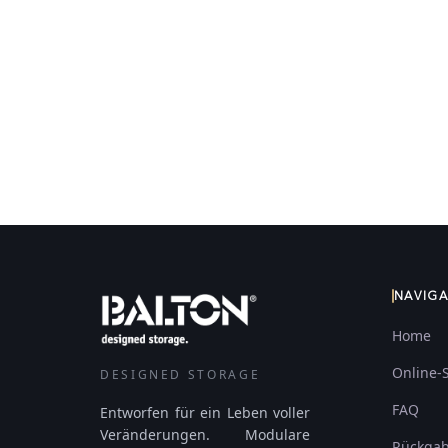
NAVIG
Home
Online-
DESIGNED STORAGE
FAQ
Entworfen für ein Leben voller
Veränderungen. Modulare
Rückga