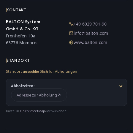
KONTAKT
BALTON System
+49 6029 701-90
GmbH & Co. KG
info@balton.com
Fronhofen 10a
www.balton.com
63776 Mömbris
STANDORT
Standort
für Abholungen
ausschließlich
Abholzeiten:
Adresse zur Abholung
Karte: ©
OpenStreetMap
-Mitwirkende