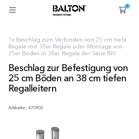
0
1x Beschlag zum Verbinden von 25 cm tiefe
Regale mit 38er Regale oder Montage von
25er Böden in 38er Regale der Serie BIII
Beschlag zur Befestigung von
25 cm Böden an 38 cm tiefen
Regalleitern
Artikelnr.:
470900