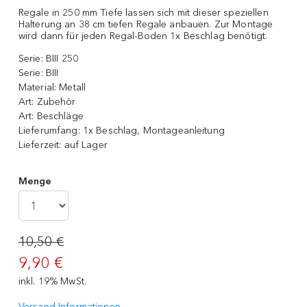
Regale in 250 mm Tiefe lassen sich mit dieser speziellen
Halterung an 38 cm tiefen Regale anbauen. Zur Montage
wird dann für jeden Regal-Boden 1x Beschlag benötigt.
Serie:
BIII 250
Serie:
BIII
Material:
Metall
Art:
Zubehör
Art:
Beschläge
Lieferumfang:
1x Beschlag, Montageanleitung
Lieferzeit:
auf Lager
Menge
10,50 €
9,90 €
inkl. 19% MwSt.
Versand-Informationen