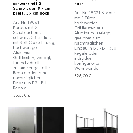
schwarz mit 2
hoch
Schubladen 85 cm
Art. Nr. 18071 Korpus
breit, 39 cm hoch
mit 2 Türen,
Art. Nr. 18061,
hochwertige
Korpus mit 2
Griffleisten aus
Schubfächern,
Aluminium, zerlegt,
schwarz, 38 cm tief,
geeignet zum
mit Soft-Close-Einzug,
Nachträglichen
hochwertige
Einbau in B3 - BIII 380
Aluminium-
Regale oder
Griffleisten, zerlegt,
individuell
für individuell
konfigurierte
zusammengestellte
Wohnwände
Regale oder zum
326,00 €
nachträglichen
Einbau in B3 - BIII
Regale
355,50 €