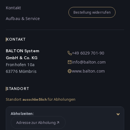
Kontakt
Bestellung widerrufen
Aufbau & Service
KONTAKT
BALTON System
+49 6029 701-90
GmbH & Co. KG
info@balton.com
Fronhofen 10a
www.balton.com
63776 Mömbris
STANDORT
Standort
für Abholungen
ausschließlich
Abholzeiten:
Adresse zur Abholung