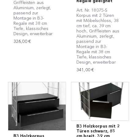
Regale geeignet
Griffleisten aus
Aluminium, zerlegt,
Art. Nr. 18075-S
passend zur
Korpus mit 2 Türen
Montage in B3-
mit Möbelschloss, 38
Regale mit 38 cm
cm tief, ca. 39 cm
Tiefe, klassisches
hoch, Griffleisten aus
Design, erweiterbar
Aluminium, zerlegt,
326,00 €
passend zur
Montage in B3-
Regale mit 38 cm
Tiefe, klassisches
Design, erweiterbar
341,00 €
B3 Holzkorpus mit 2
Türen schwarz, 85
B3 Holzkorpus
cm breit, 39 cm