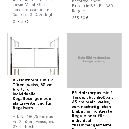
nachträglichem
sowie Metall-Griff-
Einbau in B3 - BIII 380
Leiste, passend zur
Regale
Serie BIII 380, zerlegt
355,50 €
313,50 €
B3 Holzkorpus mit 2
Türen, weiss, 85 cm
breit, für
B3 Holzkorpus mit 2
individuelle
Türen, abschließbar,
Regallösungen oder
85 cm breit, weiss,
als Erweiterung für
zum nachträglichen
Regalsets
Einbau in montierte
Regale oder für
Art. Nr. 18075 Korpus
individuell
mit 2 Türen, weiss, ca.
zusammengestellte
39 cm hoch,