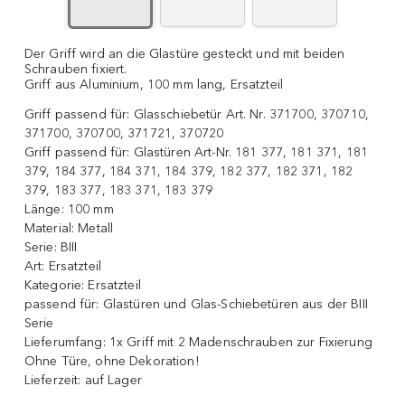
Der Griff wird an die Glastüre gesteckt und mit beiden
Schrauben fixiert.
Griff aus Aluminium, 100 mm lang, Ersatzteil
Griff passend für:
Glasschiebetür Art. Nr. 371700, 370710,
371700, 370700, 371721, 370720
Griff passend für:
Glastüren Art-Nr. 181 377, 181 371, 181
379, 184 377, 184 371, 184 379, 182 377, 182 371, 182
379, 183 377, 183 371, 183 379
Länge:
100 mm
Material:
Metall
Serie:
BIII
Art:
Ersatzteil
Kategorie:
Ersatzteil
passend für:
Glastüren und Glas-Schiebetüren aus der BIII
Serie
Lieferumfang:
1x Griff mit 2 Madenschrauben zur Fixierung
Ohne Türe, ohne Dekoration!
Lieferzeit:
auf Lager