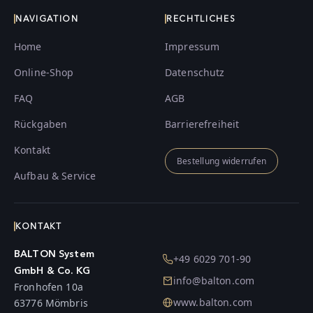
NAVIGATION
RECHTLICHES
Home
Impressum
Online-Shop
Datenschutz
FAQ
AGB
Rückgaben
Barrierefreiheit
Kontakt
Bestellung widerrufen
Aufbau & Service
KONTAKT
BALTON System
+49 6029 701-90
GmbH & Co. KG
info@balton.com
Fronhofen 10a
www.balton.com
63776 Mömbris