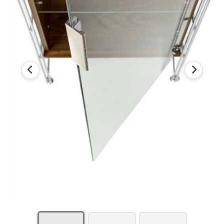
Ersatzgriff für
Glasschiebetür
Ersatzgriff für
Glasschiebetür