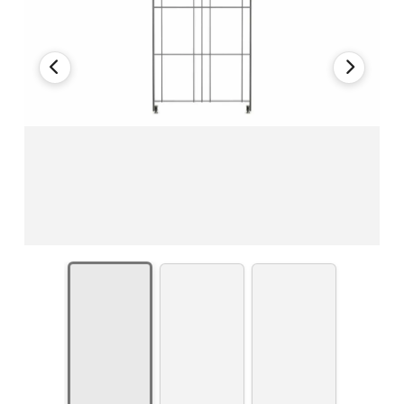
Regal Art.Nr. 906201 - 80 x 48 x 38 cm