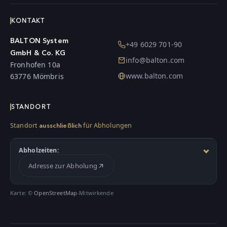
KONTAKT
BALTON System
+49 6029 701-90
GmbH & Co. KG
info@balton.com
Fronhofen 10a
www.balton.com
63776 Mömbris
STANDORT
Standort
für Abholungen
ausschließlich
Abholzeiten:
Adresse zur Abholung
Karte: ©
OpenStreetMap
-Mitwirkende