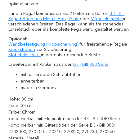
optimal nutzen.
Für ein Regal kombinieren Sie 2 Leitern mit Balton
B3 - BIII
Regalböden aus Metall, Holz, Glas
oder
Möbelelemente
in
verschiedenen Breiten. Das Regal kann als freistehendes
Einzelstück oder als komplette Regalwand gestaltet werden.
Optional:
Wandbefestigung (Kippsicherung)
für freistehende Regale
Kreuzstreben
zur Stabilisierung
Möbelelemente
in der entsprechenden Breite
Erweiterbar mit Artikeln aus der
B3 - BIII 380 Serie
!
mit justierbaren Schraubfüßen
erweiterbar
made in Germany
Höhe:
80 cm
Tiefe:
38 cm
Farbe:
Chrom
kombinierbar mit:
Elementen aus der B3 - B III 380 Serie
kombinierbar mit: Gitterböden der Serie B3 - BIII 380:
2702000, 270200, 270210, 270220, 270230, 270240
Material:
Metall