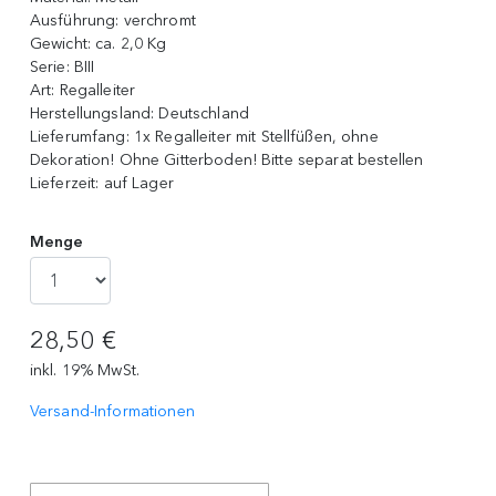
Ausführung:
verchromt
Gewicht:
ca. 2,0 Kg
Serie:
BIII
Art:
Regalleiter
Herstellungsland:
Deutschland
Lieferumfang:
1x Regalleiter mit Stellfüßen, ohne
Dekoration! Ohne Gitterboden! Bitte separat bestellen
Lieferzeit:
auf Lager
Menge
28,50 €
inkl. 19% MwSt.
Versand-Informationen