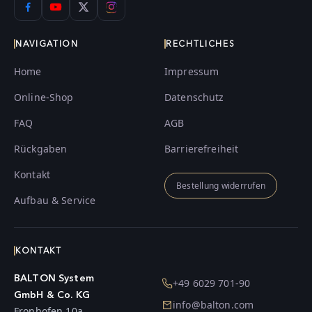
NAVIGATION
RECHTLICHES
Home
Impressum
Online-Shop
Datenschutz
FAQ
AGB
Rückgaben
Barrierefreiheit
Kontakt
Bestellung widerrufen
Aufbau & Service
KONTAKT
BALTON System
+49 6029 701-90
GmbH & Co. KG
info@balton.com
Fronhofen 10a