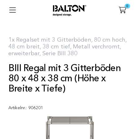
0
1x Regalset mit 3 Gitterböden, 80 cm hoch,
48 cm breit, 38 cm tief, Metall verchromt,
erweiterbar, Serie BIII 380
BIII Regal mit 3 Gitterböden
80 x 48 x 38 cm (Höhe x
Breite x Tiefe)
Artikelnr.:
906201