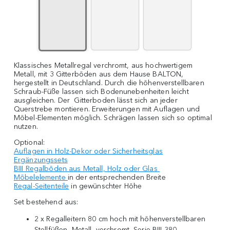
Klassisches Metallregal verchromt, aus hochwertigem
Metall, mit 3 Gitterböden aus dem Hause BALTON,
hergestellt in Deutschland. Durch die höhenverstellbaren
Schraub-Füße lassen sich Bodenunebenheiten leicht
ausgleichen. Der Gitterboden lässt sich an jeder
Querstrebe montieren. Erweiterungen mit Auflagen und
Möbel-Elementen möglich. Schrägen lassen sich so optimal
nutzen.
Optional:
Auflagen in Holz-Dekor oder Sicherheitsglas
Ergänzungssets
BIII Regalböden aus Metall, Holz oder Glas
Möbelelemente
in der entsprechenden Breite
Regal-Seitenteile
in gewünschter Höhe
Set bestehend aus:
2 x Regalleitern 80 cm hoch mit höhenverstellbaren
Stellfüßen, Metall, verchromt, Serie BIII 380