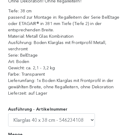
Ohne Dekoration! Ohne Regalleitern!
Tiefe:
38 cm
passend zur Montage in:
Regalleitern der Serie BelEtage
oder ETAGAIR® in 381 mm Tiefe (Tiefe 2) in der
entsprechenden Breite.
Material:
Metall Glas Kombination
Ausführung:
Boden Klarglas mit Frontprofil Metall,
verchromt
Serie:
BelEtage
Art:
Boden
Gewicht:
ca. 2,1 - 3,2 kg
Farbe:
Transparent
Lieferumfang:
1x Boden Klarglas mit Frontprofil in der
gewählten Breite, ohne Regalleitern, ohne Dekoration
Lieferzeit:
auf Lager
Ausführung - Artikelnummer
Menge