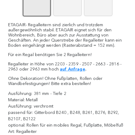
ETAGAIR- Regalleitern sind zierlich und trotzdem
außergewöhnlich stabil. ETAGAIR eignet sich für den
Wohnbereich, Büro aber auch zur Ausstattung von
Geschäften. An jeder Querstrebe der Regalleiter kann ein
Boden eingehängt werden (Rasterabstand = 152 mm).
Für ein Regal benötigen Sie 2 Regalleitern!
Regalleiter in Höhe von 2203 - 2359 - 2507 - 2663 - 2816 -
2963 oder 2963 mm hoch
auf Anfrage
.
Ohne Dekoration! Ohne Fußplatten, Rollen oder
Wandbefestigungen! Bitte extra bestellen!
Ausführung:
381 mm - Tiefe 2
Material:
Metall
Ausführung:
verchromt
passend für:
Gitterbord B240 , B248, B261, B276, B292,
B2107, B2122
optional:
Rollen für ein mobiles Regal, Fußplatte, Möbelfuß
Art:
Regalleiter