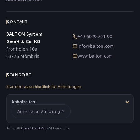
KONTAKT
BALTON System
+49 6029 701-90
GmbH & Co. KG
info@balton.com
Fronhofen 10a
www.balton.com
63776 Mömbris
STANDORT
Standort
für Abholungen
ausschließlich
Abholzeiten:
Adresse zur Abholung
Karte: ©
OpenStreetMap
-Mitwirkende