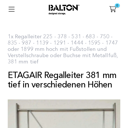
0
1x Regalleiter 225 - 378 - 531 - 683 - 750 -
835 - 987 - 1139 - 1291 - 1444 - 1595 - 1747
oder 1899 mm hoch mit Fußstollen und
Verstellschraube oder Buchse mit Metallfuß,
381 mm tief
ETAGAIR Regalleiter 381 mm
tief in verschiedenen Höhen