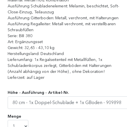
Material:
Metall Holz Kombination
Ausführung Schubladenelement:
Melamin, beschichtet, Soft-
Close-Einzug, Teilauszug
Ausführung Gitterboden:
Metall, verchromt, mit Halterungen
Ausführung Regalleiter:
Metall verchromt, mit verstellbaren
Schraubfüßen
Serie:
BIII 380
Art:
Ergänzungsset
Gewicht:
32,65 - 43,10 kg
Herstellungsland:
Deutschland
Lieferumfang:
1x Regalseitenteil mit Metallfüßen, 1x
Schubladenkorpus zerlegt, Gitterböden mit Halterungen
(Anzahl abhängig von der Höhe) , ohne Dekoration!
Lieferzeit:
auf Lager
Höhe - Ausführung - Artikel-Nr.
Menge