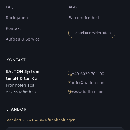
FAQ
AGB
Rückgaben
Barrierefreiheit
Kontakt
Bestellung widerrufen
Aufbau & Service
KONTAKT
BALTON System
+49 6029 701-90
GmbH & Co. KG
info@balton.com
Fronhofen 10a
www.balton.com
63776 Mömbris
STANDORT
Standort
für Abholungen
ausschließlich