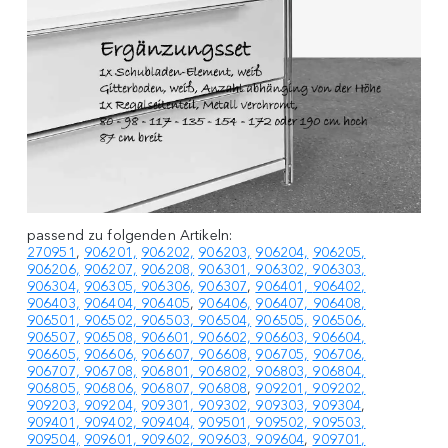
passend zu folgenden Artikeln:
270951
,
906201,
906202,
906203,
906204,
906205,
906206,
906207,
906208,
906301, 906302, 906303,
906304,
906305,
906306,
906307
,
906401,
906402,
906403,
906404,
906405
,
906406,
906407,
906408,
906501, 906502, 906503, 906504,
906505,
906506,
906507,
906508,
906601, 906602, 906603, 906604,
906605,
906606,
906607,
906608,
906705,
906706,
906707,
906708,
906801, 906802, 906803, 906804,
906805,
906806,
906807,
906808
,
909201, 909202,
909203, 909204,
909301, 909302, 909303, 909304
,
909401, 909402, 909404,
909501, 909502, 909503,
909504,
909601, 909602, 909603, 909604
,
909701,