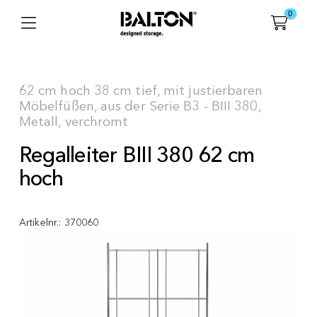
0
62 cm hoch 38 cm tief, mit justierbaren
Möbelfüßen, aus der Serie B3 - BIII 380,
Metall, verchromt
Regalleiter BIII 380 62 cm
hoch
Artikelnr.:
370060