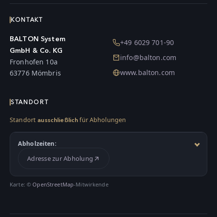
KONTAKT
BALTON System
+49 6029 701-90
GmbH & Co. KG
info@balton.com
Fronhofen 10a
www.balton.com
63776 Mömbris
STANDORT
Standort
für Abholungen
ausschließlich
Abholzeiten:
Adresse zur Abholung
Karte: ©
OpenStreetMap
-Mitwirkende