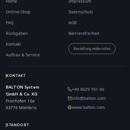
Home
Impressum
Online-Shop
Datenschutz
FAQ
AGB
Rückgaben
Barrierefreiheit
Kontakt
Bestellung widerrufen
Aufbau & Service
KONTAKT
BALTON System
+49 6029 701-90
GmbH & Co. KG
info@balton.com
Fronhofen 10a
www.balton.com
63776 Mömbris
STANDORT