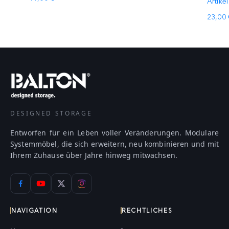
Artikel
23,00 
DESIGNED STORAGE
Entworfen für ein Leben voller Veränderungen. Modulare
Systemmöbel, die sich erweitern, neu kombinieren und mit
Ihrem Zuhause über Jahre hinweg mitwachsen.
NAVIGATION
RECHTLICHES