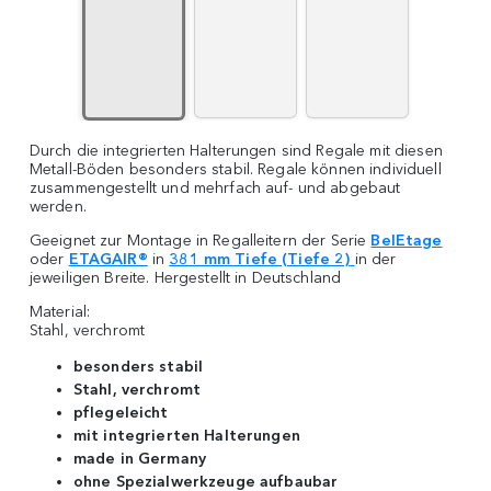
Durch die integrierten Halterungen sind Regale mit diesen
Metall-Böden besonders stabil. Regale können individuell
zusammengestellt und mehrfach auf- und abgebaut
werden.
Geeignet zur Montage in Regalleitern der Serie
BelEtage
oder
ETAGAIR®
in
381 mm Tiefe (Tiefe 2)
in der
jeweiligen Breite. Hergestellt in Deutschland
Material:
Stahl, verchromt
besonders stabil
Stahl, verchromt
pflegeleicht
mit integrierten Halterungen
made in Germany
ohne Spezialwerkzeuge aufbaubar