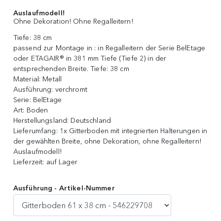
Auslaufmodell!
Ohne Dekoration! Ohne Regalleitern!
Tiefe:
38 cm
passend zur Montage in :
in Regalleitern der Serie BelEtage
oder ETAGAIR® in 381 mm Tiefe (Tiefe 2) in der
entsprechenden Breite. Tiefe: 38 cm
Material:
Metall
Ausführung:
verchromt
Serie:
BelEtage
Art:
Boden
Herstellungsland:
Deutschland
Lieferumfang:
1x Gitterboden mit integrierten Halterungen in
der gewählten Breite, ohne Dekoration, ohne Regalleitern!
Auslaufmodell!
Lieferzeit:
auf Lager
Ausführung - Artikel-Nummer