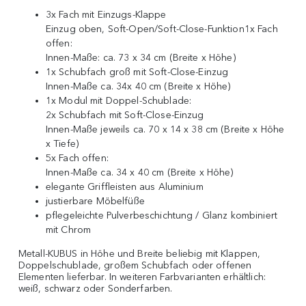
3x Fach mit Einzugs-Klappe
Einzug oben, Soft-Open/Soft-Close-Funktion1x Fach
offen:
Innen-Maße: ca. 73 x 34 cm (Breite x Höhe)
1x Schubfach groß mit Soft-Close-Einzug
Innen-Maße ca. 34x 40 cm (Breite x Höhe)
1x Modul mit Doppel-Schublade:
2x Schubfach mit Soft-Close-Einzug
Innen-Maße jeweils ca. 70 x 14 x 38 cm (Breite x Höhe
x Tiefe)
5x Fach offen:
Innen-Maße ca. 34 x 40 cm (Breite x Höhe)
elegante Griffleisten aus Aluminium
justierbare Möbelfüße
pflegeleichte Pulverbeschichtung / Glanz kombiniert
mit Chrom
Metall-KUBUS in Höhe und Breite beliebig mit Klappen,
Doppelschublade, großem Schubfach oder offenen
Elementen lieferbar. In weiteren Farbvarianten erhältlich:
weiß, schwarz oder Sonderfarben.