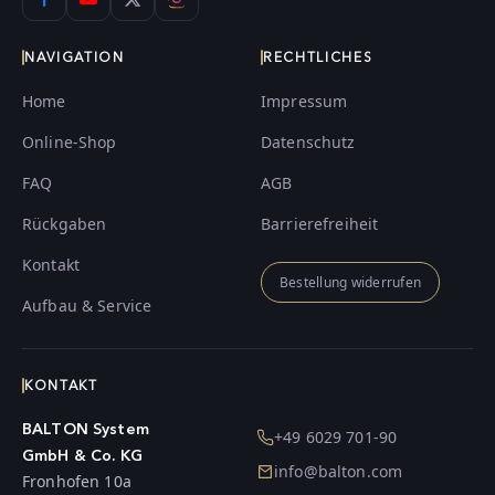
NAVIGATION
RECHTLICHES
Home
Impressum
Online-Shop
Datenschutz
FAQ
AGB
Rückgaben
Barrierefreiheit
Kontakt
Bestellung widerrufen
Aufbau & Service
KONTAKT
BALTON System
+49 6029 701-90
GmbH & Co. KG
info@balton.com
Fronhofen 10a