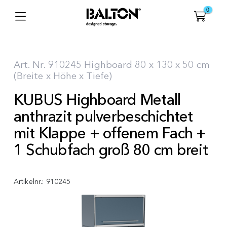
0
Art. Nr. 910245 Highboard 80 x 130 x 50 cm
(Breite x Höhe x Tiefe)
KUBUS Highboard Metall
anthrazit pulverbeschichtet
mit Klappe + offenem Fach +
1 Schubfach groß 80 cm breit
Artikelnr.:
910245