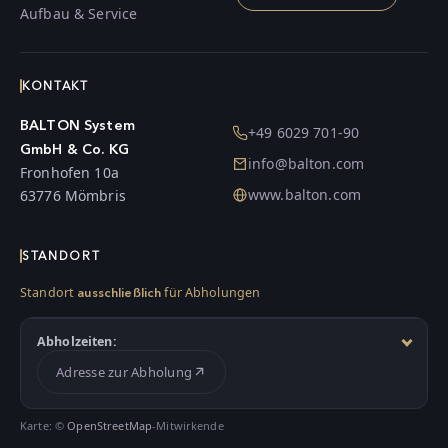
Aufbau & Service
KONTAKT
BALTON System
+49 6029 701-90
GmbH & Co. KG
info@balton.com
Fronhofen 10a
www.balton.com
63776 Mömbris
STANDORT
Standort
für Abholungen
ausschließlich
Abholzeiten:
Adresse zur Abholung
Karte: ©
OpenStreetMap
-Mitwirkende