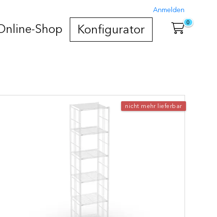
Anmelden
0
Online-Shop
Konfigurator
nicht mehr lieferbar