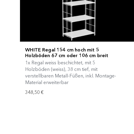
WHITE Regal 154 cm hoch mit 5
Holzböden 67 cm oder 106 cm breit
1x Regal weiss beschichtet, mit 5
Holzböden (weiss), 38 cm tief, mit
verstellbaren Metall-Füßen, inkl. Montage-
Material erweiterbar
348,50 €