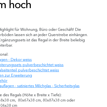
m hoch
Highlight für Wohnung, Büro oder Geschäft! Die
erböden lassen sich an jeder Querstrebe einhängen.
Ergänzungssets ist das Regal in der Breite beliebig
iterbar.
onal:
agen - Dekor weiss
iterungssets pulverbeschichtet weiss
lseitenteil pulverbeschichtet weiss
n zur Erweiterung
ehör
auflagen - satiniertes Milchglas - Sicherheitsglas
 des Regals (Höhe x Breite x Tiefe):
48x38 cm, 80x67x38 cm, 80x87x38 cm oder
106x38 cm