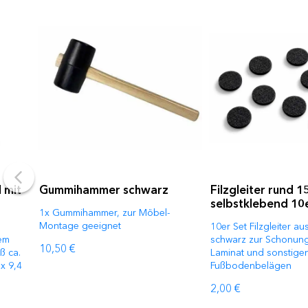
 mit
Gummihammer schwarz
Filzgleiter rund 
selbstklebend 10
1x Gummihammer, zur Möbel-
Montage geeignet
10er Set Filzgleiter au
gem
schwarz zur Schonung
10,50 €
ß ca.
Laminat und sonstige
x 9,4
Fußbodenbelägen
2,00 €