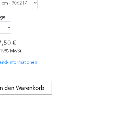
ge
7,50 €
. 19% MwSt.
and-Informationen