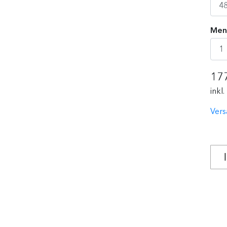
Men
17
inkl
Vers