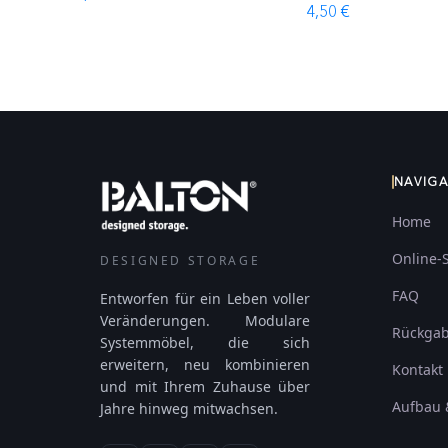
4,50 €
NAVIG
Home
Online-
DESIGNED STORAGE
FAQ
Entworfen für ein Leben voller
Veränderungen. Modulare
Rückga
Systemmöbel, die sich
erweitern, neu kombinieren
Kontakt
und mit Ihrem Zuhause über
Aufbau 
Jahre hinweg mitwachsen.