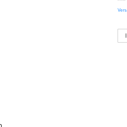
Vers
n