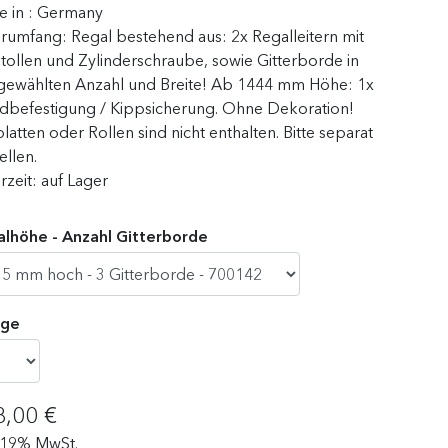
 in :
Germany
erumfang:
Regal bestehend aus: 2x Regalleitern mit
tollen und Zylinderschraube, sowie Gitterborde in
gewählten Anzahl und Breite! Ab 1444 mm Höhe: 1x
befestigung / Kippsicherung . Ohne Dekoration!
latten oder Rollen sind nicht enthalten. Bitte separat
ellen.
erzeit:
auf Lager
lhöhe - Anzahl Gitterborde
ge
8,00 €
. 19% MwSt.