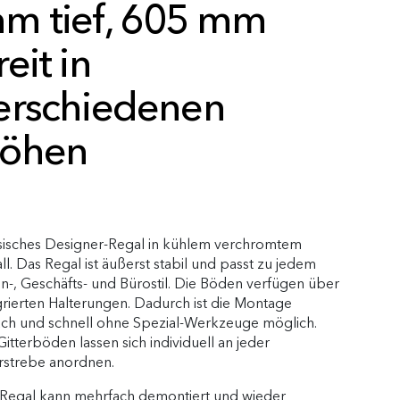
m tief, 605 mm
reit in
erschiedenen
öhen
sisches Designer-Regal in kühlem verchromtem
ll. Das Regal ist äußerst stabil und passt zu jedem
-, Geschäfts- und Bürostil. Die Böden verfügen über
grierten Halterungen. Dadurch ist die Montage
ach und schnell ohne Spezial-Werkzeuge möglich.
Gitterböden lassen sich individuell an jeder
strebe anordnen.
Regal kann mehrfach demontiert und wieder