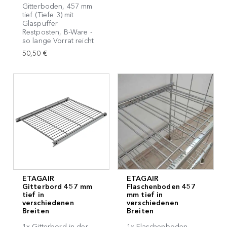
Gitterboden, 457 mm
tief (Tiefe 3) mit
Glaspuffer
Restposten, B-Ware -
so lange Vorrat reicht
50,50 €
ETAGAIR
ETAGAIR
Gitterbord 457 mm
Flaschenboden 457
tief in
mm tief in
verschiedenen
verschiedenen
Breiten
Breiten
1x Gitterbord in der
1x Flaschenboden