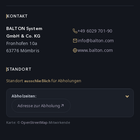
KONTAKT
BALTON System
+49 6029 701-90
GmbH & Co. KG
info@balton.com
Fronhofen 10a
www.balton.com
63776 Mömbris
STANDORT
Standort
für Abholungen
ausschließlich
Abholzeiten:
Adresse zur Abholung
Karte: ©
OpenStreetMap
-Mitwirkende