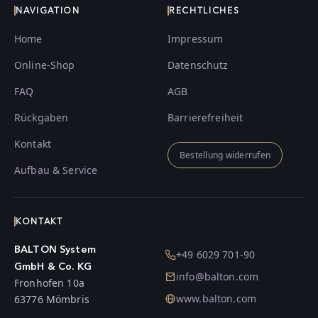
NAVIGATION
RECHTLICHES
Home
Impressum
Online-Shop
Datenschutz
FAQ
AGB
Rückgaben
Barrierefreiheit
Kontakt
Bestellung widerrufen
Aufbau & Service
KONTAKT
BALTON System
+49 6029 701-90
GmbH & Co. KG
info@balton.com
Fronhofen 10a
www.balton.com
63776 Mömbris