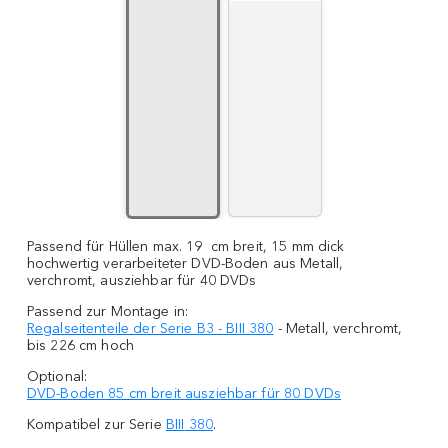
Passend für Hüllen max. 19 cm breit, 15 mm dick
hochwertig verarbeiteter DVD-Boden aus Metall,
verchromt, ausziehbar für 40 DVDs
Passend zur Montage in:
Regalseitenteile der Serie B3 - BIII 380
- Metall, verchromt,
bis 226 cm hoch
Optional:
DVD-Boden 85 cm breit ausziehbar für 80 DVDs
Kompatibel zur Serie
BIII
380
.