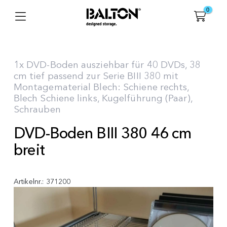
0
1x DVD-Boden ausziehbar für 40 DVDs, 38
cm tief passend zur Serie BIII 380 mit
Montagematerial Blech: Schiene rechts,
Blech Schiene links, Kugelführung (Paar),
Schrauben
DVD-Boden BIII 380 46 cm
breit
Artikelnr.:
371200