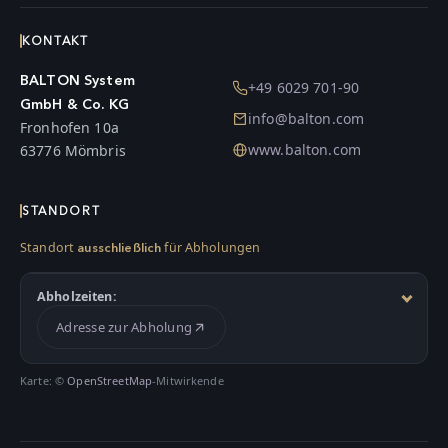
KONTAKT
BALTON System
+49 6029 701-90
GmbH & Co. KG
info@balton.com
Fronhofen 10a
www.balton.com
63776 Mömbris
STANDORT
Standort
für Abholungen
ausschließlich
Abholzeiten:
Adresse zur Abholung
Karte: ©
OpenStreetMap
-Mitwirkende