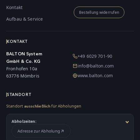
Kontakt
Bestellung widerrufen
Aufbau & Service
KONTAKT
BALTON System
+49 6029 701-90
GmbH & Co. KG
info@balton.com
Fronhofen 10a
www.balton.com
63776 Mömbris
STANDORT
Standort
für Abholungen
ausschließlich
Abholzeiten:
Adresse zur Abholung