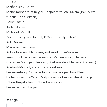
30003
Maße :
39 x 35 cm
Maße montiert im Regal:
Regalbreite: ca. 44 cm (inkl. 5 cm
für die Regalleitern)
Serie:
Basic
Tiefe:
35 cm
Material:
Metall
Ausführung:
verchromt, B-Ware, Restposten!
Art:
Boden
Made in:
Germany
Artikelhinweis:
Neuware, unbenutzt, B-Ware mit
verschmutzter oder fehlender Verpackung, kleinere
optische Mängel (Flecken / Klebereste / kleinere Kratzer..),
Auslauf-Modell, so lange Vorrat reicht
Lieferumfang:
1x Gitterboden mit angeschweißten
Halterungen B-Ware! Restposten in begrenzter Auflage!
Ohne Regalleitern! Ohne Dekoration!
Lieferzeit:
auf Lager
Menge