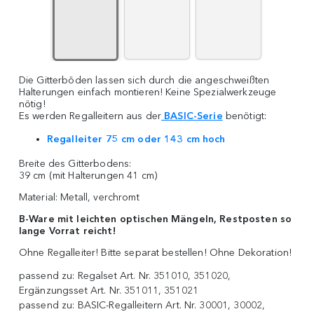
Die Gitterböden lassen sich durch die angeschweißten
Halterungen einfach montieren! Keine Spezialwerkzeuge
nötig!
Es werden Regalleitern aus der
BASIC-Serie
benötigt:
Regalleiter 75 cm oder 143 cm hoch
Breite des Gitterbodens:
39 cm (mit Halterungen 41 cm)
Material: Metall, verchromt
B-Ware mit leichten optischen Mängeln, Restposten so
lange Vorrat reicht!
Ohne Regalleiter! Bitte separat bestellen! Ohne Dekoration!
passend zu:
Regalset Art. Nr. 351010, 351020,
Ergänzungsset Art. Nr. 351011, 351021
passend zu:
BASIC-Regalleitern Art. Nr. 30001, 30002,