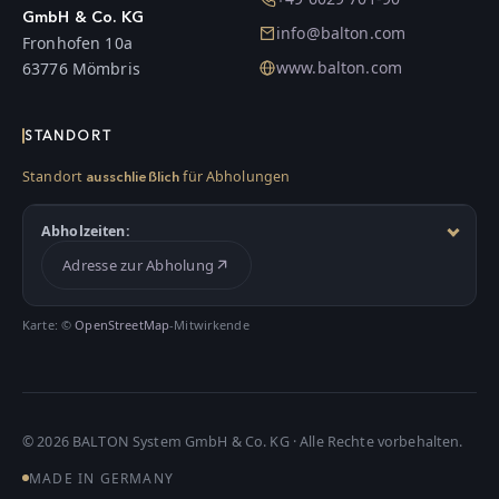
GmbH & Co. KG
info@balton.com
Fronhofen 10a
www.balton.com
63776 Mömbris
STANDORT
Standort
für Abholungen
ausschließlich
Abholzeiten:
Adresse zur Abholung
Karte: ©
OpenStreetMap
-Mitwirkende
©
2026
BALTON System GmbH & Co. KG · Alle Rechte vorbehalten.
MADE IN GERMANY