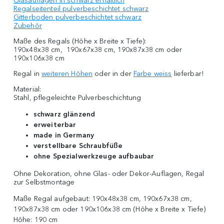
Glasauflagen in schwarz erhältlich
Regalseitenteil pulverbeschichtet schwarz
Gitterboden pulverbeschichtet schwarz
Zubehör
Maße des Regals (Höhe x Breite x Tiefe):
190x48x38 cm, 190x67x38 cm, 190x87x38 cm oder
190x106x38 cm
Regal in
weiteren Höhen
oder in der
Farbe weiss
lieferbar!
Material:
Stahl, pflegeleichte Pulverbeschichtung
schwarz glänzend
erweiterbar
made in Germany
verstellbare Schraubfüße
ohne Spezialwerkzeuge aufbaubar
Ohne Dekoration, ohne Glas- oder Dekor-Auflagen, Regal
zur Selbstmontage
Maße Regal aufgebaut:
190x48x38 cm, 190x67x38 cm,
190x87x38 cm oder 190x106x38 cm (Höhe x Breite x Tiefe)
Höhe:
190 cm