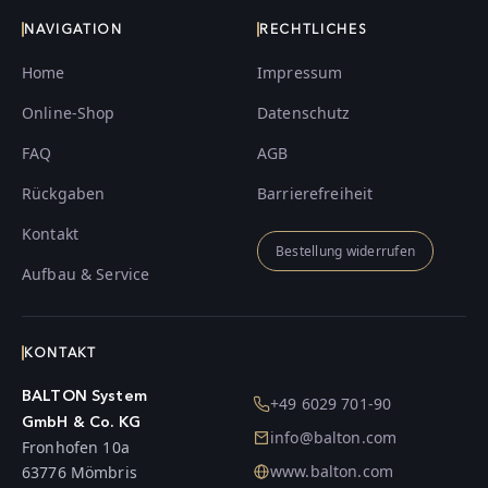
NAVIGATION
RECHTLICHES
Home
Impressum
Online-Shop
Datenschutz
FAQ
AGB
Rückgaben
Barrierefreiheit
Kontakt
Bestellung widerrufen
Aufbau & Service
KONTAKT
BALTON System
+49 6029 701-90
GmbH & Co. KG
info@balton.com
Fronhofen 10a
www.balton.com
63776 Mömbris