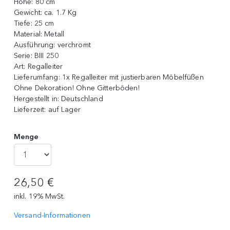
Höhe:
80 cm
Gewicht:
ca. 1.7 Kg
Tiefe:
25 cm
Material:
Metall
Ausführung:
verchromt
Serie:
BIII 250
Art:
Regalleiter
Lieferumfang:
1x Regalleiter mit justierbaren Möbelfüßen
Ohne Dekoration! Ohne Gitterböden!
Hergestellt in:
Deutschland
Lieferzeit:
auf Lager
Menge
26,50 €
inkl. 19% MwSt.
Versand-Informationen