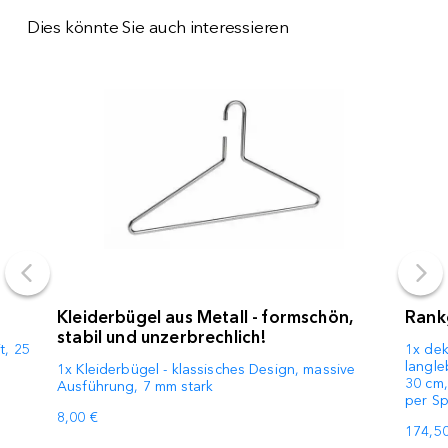
Dies könnte Sie auch interessieren
Kleiderbügel aus Metall - formschön,
Rankg
stabil und unzerbrechlich!
t, 25
1x dek
langle
1x Kleiderbügel - klassisches Design, massive
30 cm,
Ausführung, 7 mm stark
per Sp
8,00 €
174,50