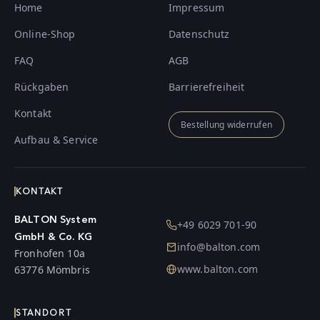
Home
Impressum
Online-Shop
Datenschutz
FAQ
AGB
Rückgaben
Barrierefreiheit
Kontakt
Bestellung widerrufen
Aufbau & Service
KONTAKT
BALTON System
+49 6029 701-90
GmbH & Co. KG
info@balton.com
Fronhofen 10a
www.balton.com
63776 Mömbris
STANDORT