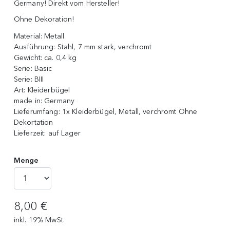
Germany! Direkt vom Hersteller!
Ohne Dekoration!
Material:
Metall
Ausführung:
Stahl, 7 mm stark, verchromt
Gewicht:
ca. 0,4 kg
Serie:
Basic
Serie:
BIII
Art:
Kleiderbügel
made in:
Germany
Lieferumfang:
1x Kleiderbügel, Metall, verchromt Ohne
Dekortation
Lieferzeit:
auf Lager
Menge
8,00 €
inkl. 19% MwSt.