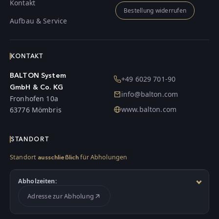
Kontakt
Bestellung widerrufen
Aufbau & Service
KONTAKT
BALTON System
+49 6029 701-90
GmbH & Co. KG
info@balton.com
Fronhofen 10a
www.balton.com
63776 Mömbris
STANDORT
Standort
für Abholungen
ausschließlich
Abholzeiten:
Adresse zur Abholung