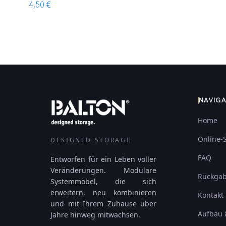
4,50 €
NAVIG
Home
Online-
DESIGNED STORAGE
FAQ
Entworfen für ein Leben voller
Veränderungen. Modulare
Rückga
Systemmöbel, die sich
erweitern, neu kombinieren
Kontakt
und mit Ihrem Zuhause über
Aufbau 
Jahre hinweg mitwachsen.