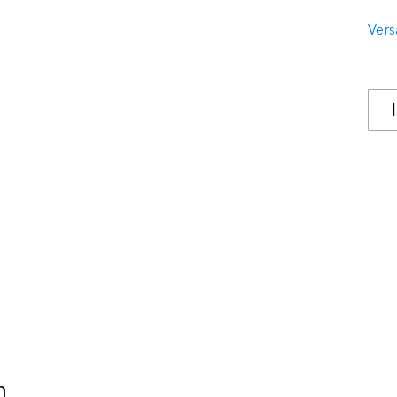
Vers
n