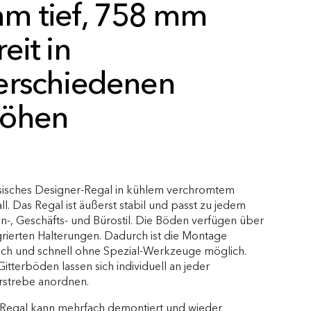
m tief, 758 mm
reit in
erschiedenen
öhen
sisches Designer-Regal in kühlem verchromtem
ll. Das Regal ist äußerst stabil und passt zu jedem
-, Geschäfts- und Bürostil. Die Böden verfügen über
grierten Halterungen. Dadurch ist die Montage
ach und schnell ohne Spezial-Werkzeuge möglich.
Gitterböden lassen sich individuell an jeder
strebe anordnen.
Regal kann mehrfach demontiert und wieder