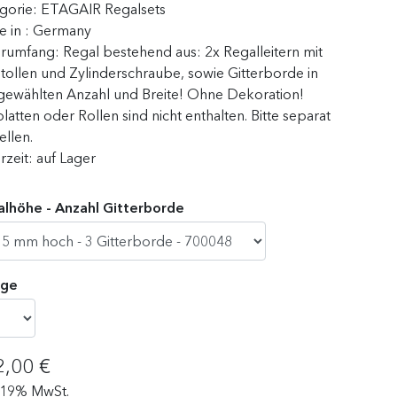
gorie:
ETAGAIR Regalsets
 in :
Germany
erumfang:
Regal bestehend aus: 2x Regalleitern mit
tollen und Zylinderschraube, sowie Gitterborde in
gewählten Anzahl und Breite! Ohne Dekoration!
latten oder Rollen sind nicht enthalten. Bitte separat
ellen.
erzeit:
auf Lager
lhöhe - Anzahl Gitterborde
ge
2,00 €
. 19% MwSt.