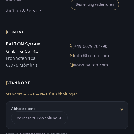
Bestellung widerrufen
Aufbau & Service
KONTAKT
BALTON System
+49 6029 701-90
GmbH & Co. KG
info@balton.com
Fronhofen 10a
www.balton.com
63776 Mömbris
STANDORT
Standort
für Abholungen
ausschließlich
Abholzeiten:
Adresse zur Abholung
Karte: ©
OpenStreetMap
-Mitwirkende