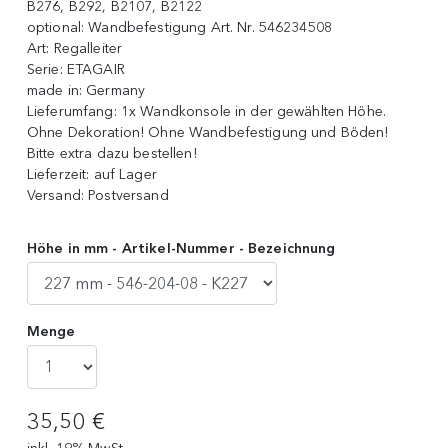
B276, B292, B2107, B2122
optional:
Wandbefestigung Art. Nr. 546234508
Art:
Regalleiter
Serie:
ETAGAIR
made in:
Germany
Lieferumfang:
1x Wandkonsole in der gewählten Höhe.
Ohne Dekoration! Ohne Wandbefestigung und Böden!
Bitte extra dazu bestellen!
Lieferzeit:
auf Lager
Versand:
Postversand
Höhe in mm - Artikel-Nummer - Bezeichnung
Menge
35,50 €