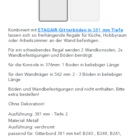
Kombiniert mit
ETAGAIR-Gitterböden in 381 mm Tiefe
lassen sich so freihängende Regale für Küche, Hobbyraum
oder Arbeitszimmer an der Wand befestigen.
Für ein schwebendes Regal werden 2 Wandkonsolen, 2x
Wandbefestigungen und Böden benötigt:
für die Konsole in 376mm: 1 Boden in beliebiger Länge
für den Wandträger in 562 mm: 2 - 3 Böden in beliebiger
Länge
Böden und Wandbefestigungen sind nicht enthalten. Bitte
extra bestellen!
Ohne Dekoration!
Ausführung:
381 mm - Tiefe 2
Material:
Metall
Ausführung:
verchromt
passend für:
Gitterbord 381 mm tief: B240 , B248, B261,