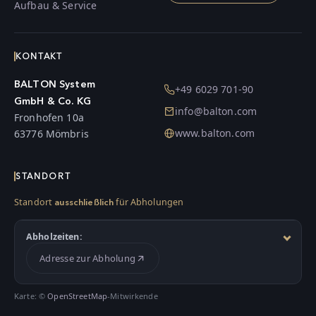
Aufbau & Service
KONTAKT
BALTON System
+49 6029 701-90
GmbH & Co. KG
info@balton.com
Fronhofen 10a
www.balton.com
63776 Mömbris
STANDORT
Standort
für Abholungen
ausschließlich
Abholzeiten:
Adresse zur Abholung
Karte: ©
OpenStreetMap
-Mitwirkende