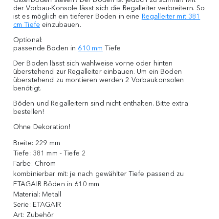
der Vorbau-Konsole lässt sich die Regalleiter verbreitern. So
ist es möglich ein tieferer Boden in eine
Regalleiter mit 381
cm Tiefe
einzubauen.
Optional:
passende Böden in
610 mm
Tiefe
Der Boden lässt sich wahlweise vorne oder hinten
überstehend zur Regalleiter einbauen. Um ein Boden
überstehend zu montieren werden 2 Vorbaukonsolen
benötigt.
Böden und Regalleitern sind nicht enthalten. Bitte extra
bestellen!
Ohne Dekoration!
Breite:
229 mm
Tiefe:
381 mm - Tiefe 2
Farbe:
Chrom
kombinierbar mit:
je nach gewählter Tiefe passend zu
ETAGAIR Böden in 610 mm
Material:
Metall
Serie:
ETAGAIR
Art:
Zubehör