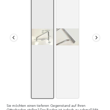
Sie möchten einen tieferen Gegenstand auf Ihren
Gitterboden stellen? Der Boden ist jedoch zu schmal? Mit