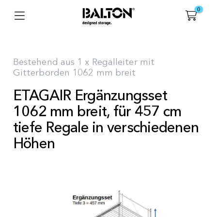
0
Bestehend aus 1 x Regalleiter mit
Gitterborden 1062 mm breit
ETAGAIR Ergänzungsset
1062 mm breit, für 457 cm
tiefe Regale in verschiedenen
Höhen