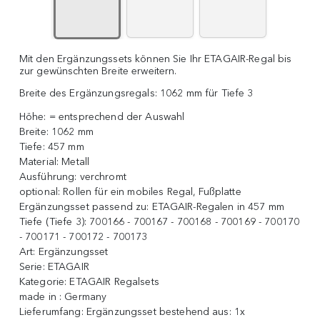
Mit den Ergänzungssets können Sie Ihr ETAGAIR-Regal bis
zur gewünschten Breite erweitern.
Breite des Ergänzungsregals: 1062 mm für Tiefe 3
Höhe:
= entsprechend der Auswahl
Breite:
1062 mm
Tiefe:
457 mm
Material:
Metall
Ausführung:
verchromt
optional:
Rollen für ein mobiles Regal, Fußplatte
Ergänzungsset passend zu:
ETAGAIR-Regalen in 457 mm
Tiefe (Tiefe 3): 700166 - 700167 - 700168 - 700169 - 700170
- 700171 - 700172 - 700173
Art:
Ergänzungsset
Serie:
ETAGAIR
Kategorie:
ETAGAIR Regalsets
made in :
Germany
Lieferumfang:
Ergänzungsset bestehend aus: 1x