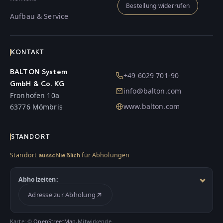
Bestellung widerrufen
Aufbau & Service
KONTAKT
BALTON System
+49 6029 701-90
GmbH & Co. KG
info@balton.com
Fronhofen 10a
www.balton.com
63776 Mömbris
STANDORT
Standort
für Abholungen
ausschließlich
Abholzeiten:
Adresse zur Abholung
Karte: ©
OpenStreetMap
-Mitwirkende