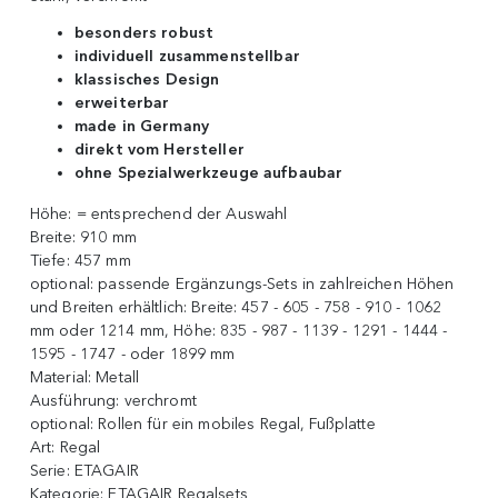
besonders robust
individuell zusammenstellbar
klassisches Design
erweiterbar
made in Germany
direkt vom Hersteller
ohne Spezialwerkzeuge aufbaubar
Höhe:
= entsprechend der Auswahl
Breite:
910 mm
Tiefe:
457 mm
optional:
passende Ergänzungs-Sets in zahlreichen Höhen
und Breiten erhältlich: Breite: 457 - 605 - 758 - 910 - 1062
mm oder 1214 mm, Höhe: 835 - 987 - 1139 - 1291 - 1444 -
1595 - 1747 - oder 1899 mm
Material:
Metall
Ausführung:
verchromt
optional:
Rollen für ein mobiles Regal, Fußplatte
Art:
Regal
Serie:
ETAGAIR
Kategorie:
ETAGAIR Regalsets