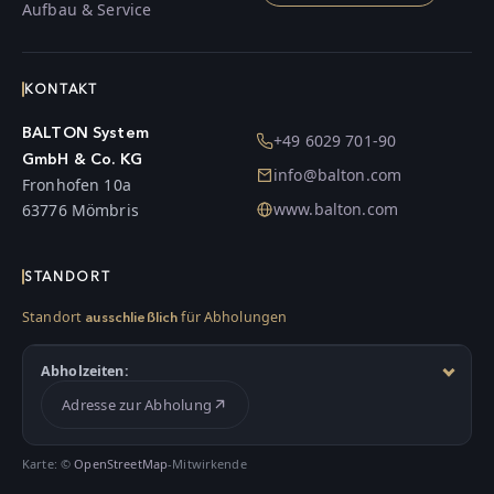
Aufbau & Service
KONTAKT
BALTON System
+49 6029 701-90
GmbH & Co. KG
info@balton.com
Fronhofen 10a
www.balton.com
63776 Mömbris
STANDORT
Standort
für Abholungen
ausschließlich
Abholzeiten:
Adresse zur Abholung
Karte: ©
OpenStreetMap
-Mitwirkende