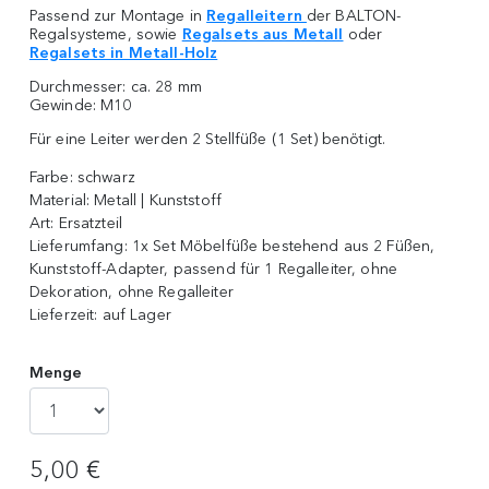
Passend zur Montage in
Regalleitern
der BALTON-
Regalsysteme, sowie
Regalsets aus Metall
oder
Regalsets in Metall-Holz
Durchmesser: ca. 28 mm
Gewinde: M10
Für eine Leiter werden 2 Stellfüße (1 Set) benötigt.
Farbe:
schwarz
Material:
Metall | Kunststoff
Art:
Ersatzteil
Lieferumfang:
1x Set Möbelfüße bestehend aus 2 Füßen,
Kunststoff-Adapter, passend für 1 Regalleiter, ohne
Dekoration, ohne Regalleiter
Lieferzeit:
auf Lager
Menge
5,00 €