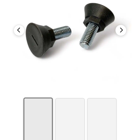
mit Kunststoff-Adapter Serie Megatec