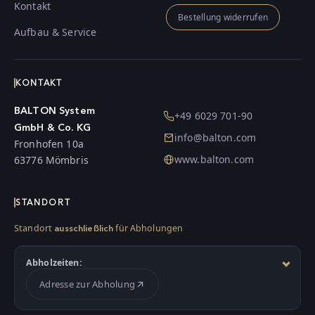
Kontakt
Bestellung widerrufen
Aufbau & Service
KONTAKT
BALTON System
+49 6029 701-90
GmbH & Co. KG
info@balton.com
Fronhofen 10a
www.balton.com
63776 Mömbris
STANDORT
Standort
für Abholungen
ausschließlich
Abholzeiten:
Adresse zur Abholung