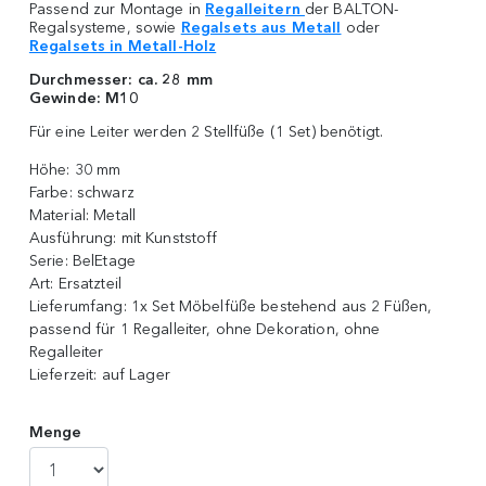
Passend zur Montage in
Regalleitern
der BALTON-
Regalsysteme, sowie
Regalsets aus Metall
oder
Regalsets in Metall-Holz
Durchmesser:
ca. 28 mm
Gewinde: M10
Für eine Leiter werden 2 Stellfüße (1 Set) benötigt.
Höhe:
30 mm
Farbe:
schwarz
Material:
Metall
Ausführung:
mit Kunststoff
Serie:
BelEtage
Art:
Ersatzteil
Lieferumfang:
1x Set Möbelfüße bestehend aus 2 Füßen,
passend für 1 Regalleiter, ohne Dekoration, ohne
Regalleiter
Lieferzeit:
auf Lager
Menge