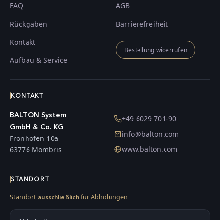
FAQ
AGB
Rückgaben
Barrierefreiheit
Kontakt
Bestellung widerrufen
Aufbau & Service
KONTAKT
BALTON System
+49 6029 701-90
GmbH & Co. KG
info@balton.com
Fronhofen 10a
www.balton.com
63776 Mömbris
STANDORT
Standort
für Abholungen
ausschließlich