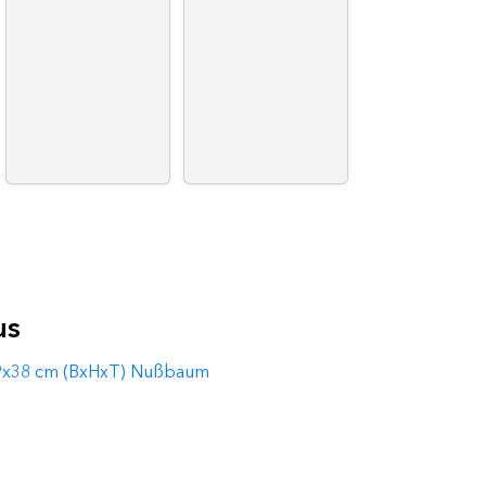
us
3x39x38 cm (BxHxT) Nußbaum