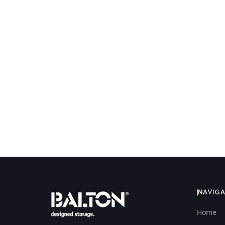
NAVIG
Home