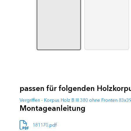
passen für folgenden Holzkorp
Vergriffen - Korpus Holz B III 380 ohne Fronten 8
Montageanleitung
181170.pdf