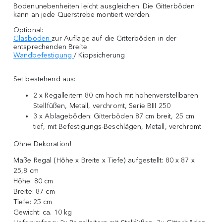
Bodenunebenheiten leicht ausgleichen. Die Gitterböden
kann an jede Querstrebe montiert werden.
Optional:
Glasboden
zur Auflage auf die Gitterböden in der
entsprechenden Breite
Wandbefestigung
/ Kippsicherung
Set bestehend aus:
2 x Regalleitern 80 cm hoch mit höhenverstellbaren
Stellfüßen, Metall, verchromt, Serie BIII 250
3 x Ablageböden: Gitterböden 87 cm breit, 25 cm
tief, mit Befestigungs-Beschlägen, Metall, verchromt
Ohne Dekoration!
Maße Regal (Höhe x Breite x Tiefe) aufgestellt:
80 x 87 x
25,8 cm
Höhe:
80 cm
Breite:
87 cm
Tiefe:
25 cm
Gewicht:
ca. 10 kg