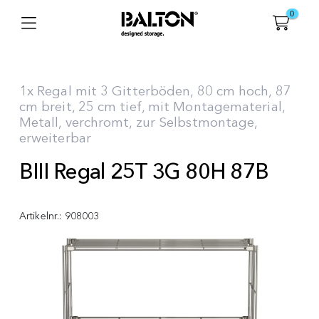
0
1x Regal mit 3 Gitterböden, 80 cm hoch, 87
cm breit, 25 cm tief, mit Montagematerial,
Metall, verchromt, zur Selbstmontage,
erweiterbar
BIII Regal 25T 3G 80H 87B
Artikelnr.:
908003