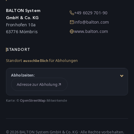
BALTON System
+49 6029 701-90
GmbH & Co. KG
info@balton.com
Fronhofen 10a
www.balton.com
63776 Mömbris
STANDORT
Standort
für Abholungen
ausschließlich
Abholzeiten:
Adresse zur Abholung
Karte: ©
OpenStreetMap
-Mitwirkende
©
2026
BALTON System GmbH & Co. KG · Alle Rechte vorbehalten.