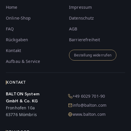
Home
Impressum
Online-Shop
Datenschutz
FAQ
AGB
Rückgaben
Barrierefreiheit
Kontakt
Bestellung widerrufen
Aufbau & Service
KONTAKT
BALTON System
+49 6029 701-90
GmbH & Co. KG
info@balton.com
Fronhofen 10a
www.balton.com
63776 Mömbris