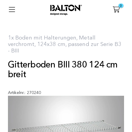
0
1x Boden mit Halterungen, Metall
verchromt, 124x38 cm, passend zur Serie B3
- BIII
Gitterboden BIII 380 124 cm
breit
Artikelnr.:
270240