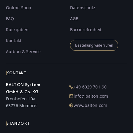
Online-Shop
Datenschutz
FAQ
AGB
Rückgaben
Barrierefreiheit
Kontakt
Bestellung widerrufen
Aufbau & Service
KONTAKT
BALTON System
+49 6029 701-90
GmbH & Co. KG
info@balton.com
Fronhofen 10a
www.balton.com
63776 Mömbris
STANDORT