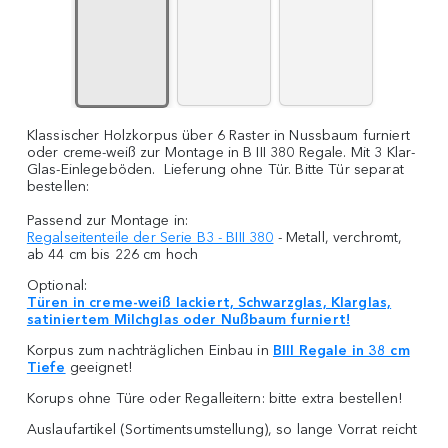
Klassischer Holzkorpus über 6 Raster in Nussbaum furniert
oder creme-weiß zur Montage in B III 380 Regale. Mit 3 Klar-
Glas-Einlegeböden. Lieferung ohne Tür. Bitte Tür separat
bestellen:
Passend zur Montage in:
Regalseitenteile der Serie B3 - BIII 380
- Metall, verchromt,
ab 44 cm bis 226 cm hoch
Optional:
Türen in creme-weiß lackiert, Schwarzglas, Klarglas,
satiniertem Milchglas oder Nußbaum furniert!
Korpus zum nachträglichen Einbau in
BIII Regale in 38 cm
Tiefe
geeignet!
Korups ohne Türe oder Regalleitern: bitte extra bestellen!
Auslaufartikel (Sortimentsumstellung), so lange Vorrat reicht