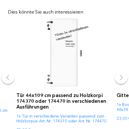
Dies könnte Sie auch interessieren
Tür 44x109 cm passend zu Holzkorpi
Gitte
174370 oder 174470 in verschiedenen
1x Bod
Ausführungen
46x38 
6 cm
1x Tür in verschiedene Varianten passend zum
23,00 
Holzkorpus Art. Nr. 174370 oder Art. Nr. 174470