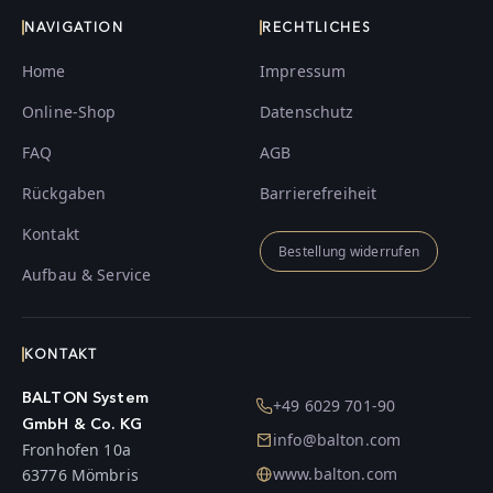
NAVIGATION
RECHTLICHES
Home
Impressum
Online-Shop
Datenschutz
FAQ
AGB
Rückgaben
Barrierefreiheit
Kontakt
Bestellung widerrufen
Aufbau & Service
KONTAKT
BALTON System
+49 6029 701-90
GmbH & Co. KG
info@balton.com
Fronhofen 10a
www.balton.com
63776 Mömbris