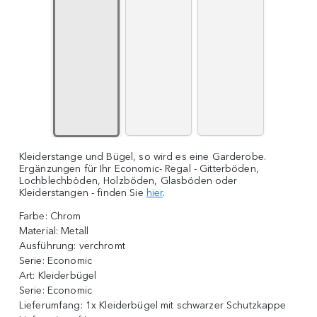
Kleiderstange und Bügel, so wird es eine Garderobe.
Ergänzungen für Ihr Economic- Regal - Gitterböden,
Lochblechböden, Holzböden, Glasböden oder
Kleiderstangen - finden Sie
hier
.
Farbe:
Chrom
Material:
Metall
Ausführung:
verchromt
Serie:
Economic
Art:
Kleiderbügel
Serie:
Economic
Lieferumfang:
1x Kleiderbügel mit schwarzer Schutzkappe