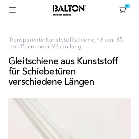
0
Transparente Kunststoffschiene, 46 cm, 65
cm, 85 cm oder 92 cm lang
Gleitschiene aus Kunststoff
für Schiebetüren
verschiedene Längen