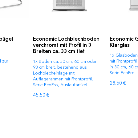
bügel
Economic Lochblechboden
Economic 
verchromt mit Profil in 3
Klarglas
Breiten ca. 33 cm tief
1x Glasboden 
 zur
mit Frontprof
1x Boden ca. 30 cm, 60 cm oder
in 30 cm, 60 c
93 cm breit, bestehend aus
Serie EcoPro
Lochblecheinlage mit
Auflagerahmen mit Frontprofil,
28,50 €
Serie EcoPro, Auslaufartikel
45,50 €