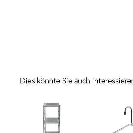
Dies könnte Sie auch interessiere