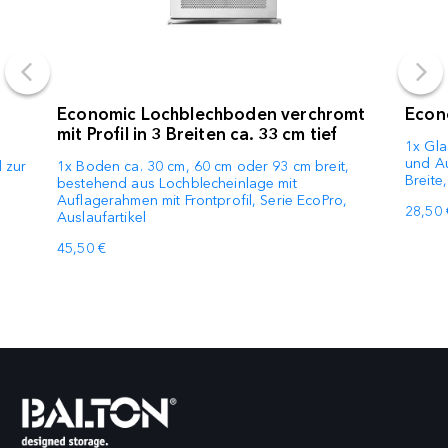
Economic Lochblechboden verchromt
Econ
mit Profil in 3 Breiten ca. 33 cm tief
1x Gla
und Au
 zur
1x Boden ca. 30 cm, 60 cm oder 93 cm breit,
Breite
bestehend aus Lochblecheinlage mit
Auflagerahmen mit Frontprofil, Serie EcoPro,
28,50 
Auslaufartikel
45,50 €