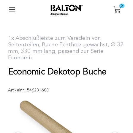
0
1x Abschlußleiste zum Veredeln von
Seitenteilen, Buche Echtholz gewachst, Ø 32
mm, 330 mm lang, passend zur Serie
Economic
Economic Dekotop Buche
Artikelnr.:
546231608