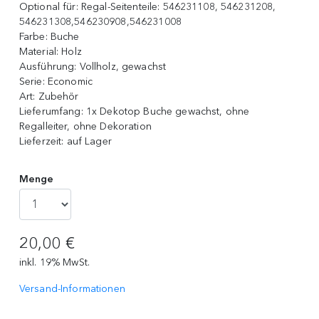
Optional für:
Regal-Seitenteile: 546231108, 546231208,
546231308,546230908,546231008
Farbe:
Buche
Material:
Holz
Ausführung:
Vollholz, gewachst
Serie:
Economic
Art:
Zubehör
Lieferumfang:
1x Dekotop Buche gewachst, ohne
Regalleiter, ohne Dekoration
Lieferzeit:
auf Lager
Menge
20,00 €
inkl. 19% MwSt.
Versand-Informationen