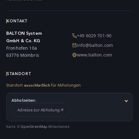
KONTAKT
BALTON System
+49 6029 701-90
GmbH & Co. KG
info@balton.com
Fronhofen 10a
www.balton.com
63776 Mömbris
STANDORT
Standort
für Abholungen
ausschließlich
Abholzeiten:
Adresse zur Abholung
Karte: ©
OpenStreetMap
-Mitwirkende