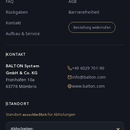
FAQ
AGB
Rückgaben
Barrierefreiheit
Kontakt
Bestellung widerrufen
Aufbau & Service
KONTAKT
BALTON System
+49 6029 701-90
GmbH & Co. KG
info@balton.com
Fronhofen 10a
www.balton.com
63776 Mömbris
STANDORT
Standort
für Abholungen
ausschließlich
Abholzeiten: