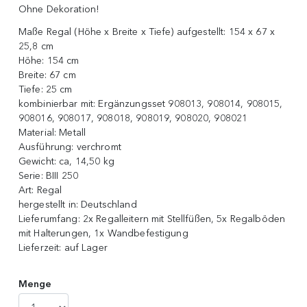
Ohne Dekoration!
Maße Regal (Höhe x Breite x Tiefe) aufgestellt:
154 x 67 x
25,8 cm
Höhe:
154 cm
Breite:
67 cm
Tiefe:
25 cm
kombinierbar mit:
Ergänzungsset 908013, 908014, 908015,
908016, 908017, 908018, 908019, 908020, 908021
Material:
Metall
Ausführung:
verchromt
Gewicht:
ca, 14,50 kg
Serie:
BIII 250
Art:
Regal
hergestellt in:
Deutschland
Lieferumfang:
2x Regalleitern mit Stellfüßen, 5x Regalböden
mit Halterungen, 1x Wandbefestigung
Lieferzeit:
auf Lager
Menge