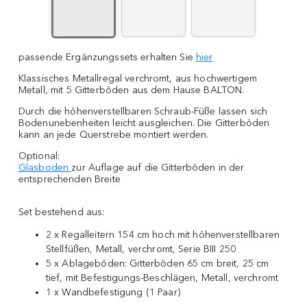
passende Ergänzungssets erhalten Sie
hier
Klassisches Metallregal verchromt, aus hochwertigem
Metall, mit 5 Gitterböden aus dem Hause BALTON.
Durch die höhenverstellbaren Schraub-Füße lassen sich
Bodenunebenheiten leicht ausgleichen. Die Gitterböden
kann an jede Querstrebe montiert werden.
Optional:
Glasboden
zur Auflage auf die Gitterböden in der
entsprechenden Breite
Set bestehend aus:
2 x Regalleitern 154 cm hoch mit höhenverstellbaren
Stellfüßen, Metall, verchromt, Serie BIII 250
5 x Ablageböden: Gitterböden 65 cm breit, 25 cm
tief, mit Befestigungs-Beschlägen, Metall, verchromt
1 x Wandbefestigung (1 Paar)