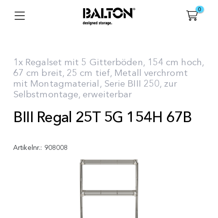
0
1x Regalset mit 5 Gitterböden, 154 cm hoch,
67 cm breit, 25 cm tief, Metall verchromt
mit Montagmaterial, Serie BIII 250, zur
Selbstmontage, erweiterbar
BIII Regal 25T 5G 154H 67B
Artikelnr.:
908008