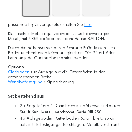
passende Ergänzungssets erhalten Sie
hier
Klassisches Metallregal verchromt, aus hochwertigem
Metall, mit 4 Gitterböden aus dem Hause BALTON.
Durch die höhenverstellbaren Schraub-Füße lassen sich
Bodenunebenheiten leicht ausgleichen. Die Gitterböden
kann an jede Querstrebe montiert werden.
Optional:
Glasboden
zur Auflage auf die Gitterböden in der
entsprechenden Breite
Wandbefestigung
/ Kippsicherung
Set bestehend aus:
2 x Regalleitern 117 cm hoch mit höhenverstellbaren
Stellfüßen, Metall, verchromt, Serie BIII 250
4 x Ablageböden: Gitterböden 65 cm breit, 25 cm
tief, mit Befestigungs-Beschlägen, Metall, verchromt