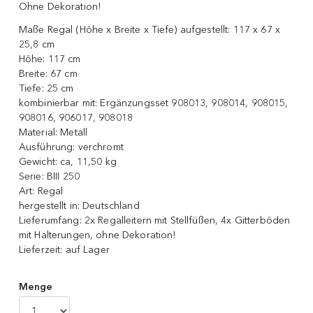
Ohne Dekoration!
Maße Regal (Höhe x Breite x Tiefe) aufgestellt:
117 x 67 x
25,8 cm
Höhe:
117 cm
Breite:
67 cm
Tiefe:
25 cm
kombinierbar mit:
Ergänzungsset 908013, 908014, 908015,
908016, 906017, 908018
Material:
Metall
Ausführung:
verchromt
Gewicht:
ca, 11,50 kg
Serie:
BIII 250
Art:
Regal
hergestellt in:
Deutschland
Lieferumfang:
2x Regalleitern mit Stellfüßen, 4x Gitterböden
mit Halterungen, ohne Dekoration!
Lieferzeit:
auf Lager
Menge