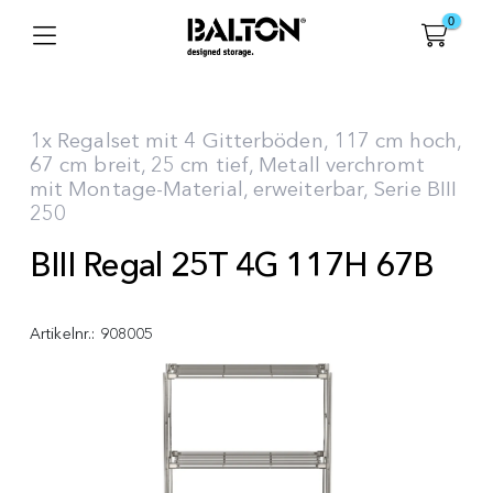
0
1x Regalset mit 4 Gitterböden, 117 cm hoch,
67 cm breit, 25 cm tief, Metall verchromt
mit Montage-Material, erweiterbar, Serie BIII
250
BIII Regal 25T 4G 117H 67B
Artikelnr.:
908005