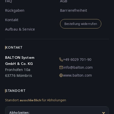
FAQ
AGB
Rückgaben
Barrierefreiheit
Kontakt
Bestellung widerrufen
Aufbau & Service
KONTAKT
BALTON System
+49 6029 701-90
GmbH & Co. KG
info@balton.com
Fronhofen 10a
www.balton.com
63776 Mömbris
STANDORT
Standort
für Abholungen
ausschließlich
Abholzeiten: