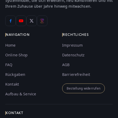
Systemmöbel, die sich erweitern, neu kombinieren und mit
Ihrem Zuhause über Jahre hinweg mitwachsen.
NAVIGATION
RECHTLICHES
Home
Impressum
Online-Shop
Datenschutz
FAQ
AGB
Rückgaben
Barrierefreiheit
Kontakt
Bestellung widerrufen
Aufbau & Service
KONTAKT