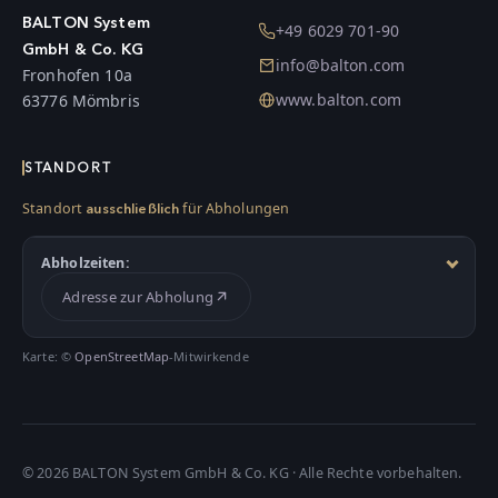
BALTON System
+49 6029 701-90
GmbH & Co. KG
info@balton.com
Fronhofen 10a
www.balton.com
63776 Mömbris
STANDORT
Standort
für Abholungen
ausschließlich
Abholzeiten:
Adresse zur Abholung
Karte: ©
OpenStreetMap
-Mitwirkende
©
2026
BALTON System GmbH & Co. KG · Alle Rechte vorbehalten.