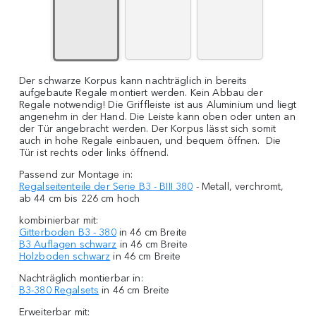
Der schwarze Korpus kann nachträglich in bereits
aufgebaute Regale montiert werden. Kein Abbau der
Regale notwendig! Die Griffleiste ist aus Aluminium und liegt
angenehm in der Hand. Die Leiste kann oben oder unten an
der Tür angebracht werden. Der Korpus lässt sich somit
auch in hohe Regale einbauen, und bequem öffnen. Die
Tür ist rechts oder links öffnend.
Passend zur Montage in:
Regalseitenteile der Serie B3 - BIII 380
- Metall, verchromt,
ab 44 cm bis 226 cm hoch
kombinierbar mit:
Gitterboden B3 - 380
in 46 cm Breite
B3 Auflagen schwarz
in 46 cm Breite
Holzboden schwarz
in 46 cm Breite
Nachträglich montierbar in:
B3-380 Regalsets
in 46 cm Breite
Erweiterbar mit: