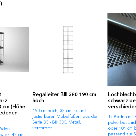
n
3
Regalleiter BIII 380 190 cm
Lochblechb
arz
hoch
schwarz bes
8 cm (Höhe
verschiede
190 cm hoch, 38 cm tief, mit
hiedenen
justierbaren Möbelfüßen, aus der
1x Boden mit 
Serie B3 - BIII 380, Metall,
pulverbeschic
verchromt
oder 104 cm br
böden,
passend zur Ser
hwarz, 48 cm,