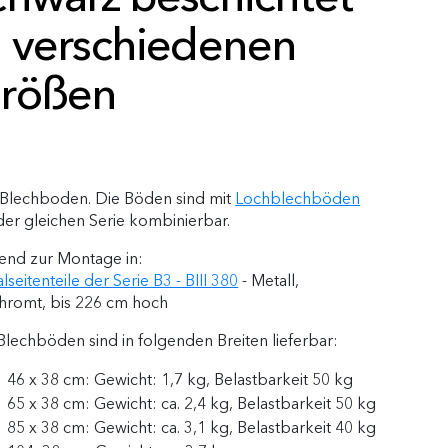
n verschiedenen
rößen
-Blechboden. Die Böden sind mit
Lochblechböden
der gleichen Serie kombinierbar.
end zur Montage in:
lseitenteile der Serie B3 - BIII 380
- Metall,
hromt, bis 226 cm hoch
Blechböden sind in folgenden Breiten lieferbar:
46 x 38 cm: Gewicht: 1,7 kg, Belastbarkeit 50 kg
65 x 38 cm: Gewicht: ca. 2,4 kg, Belastbarkeit 50 kg
85 x 38 cm: Gewicht: ca. 3,1 kg, Belastbarkeit 40 kg