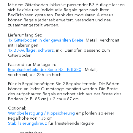
Mit dem Gitterboden inklusive passender B3-Auflage lassen
sich flexible und individuelle Regale ganz nach Ihren
Bedürfnissen gestalten. Dank des modularen Aufbaus
können Regale jederzeit erweitert, verändert und neu
zusammengestellt werden.
Lieferumfang Set:
1x Gitterboden in der gewählten Breite,
Metall, verchromt
mit Halterungen
1x B3-Auflage, schwarz
, inkl. Dämpfer, passend zum
Gitterboden
Passend zur Montage in:
Regalseitenteile der Serie B3 - BIII 380
- Metall,
verchromt, bis 226 cm hoch
Für ein Regal benötigen Sie 2 Regalseitenteile. Die Böden
können an jeder Querstange montiert werden. Die Breite
des aufgebauten Regals errechnet sich aus der Breite des
Bodens (z. B. 85 cm) + 2 cm = 87 cm
Optional:
Wandbefestigung / Kippsicherung
empfohlen ab einer
Regalhöhe von 135 cm
Stabilisierungskreuz
für freistehende Regale