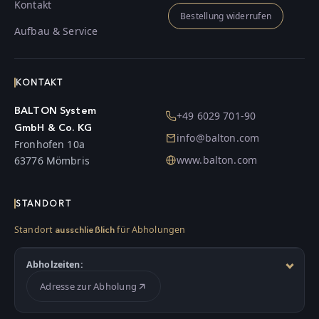
Kontakt
Bestellung widerrufen
Aufbau & Service
KONTAKT
BALTON System
+49 6029 701-90
GmbH & Co. KG
info@balton.com
Fronhofen 10a
www.balton.com
63776 Mömbris
STANDORT
Standort
für Abholungen
ausschließlich
Abholzeiten:
Adresse zur Abholung