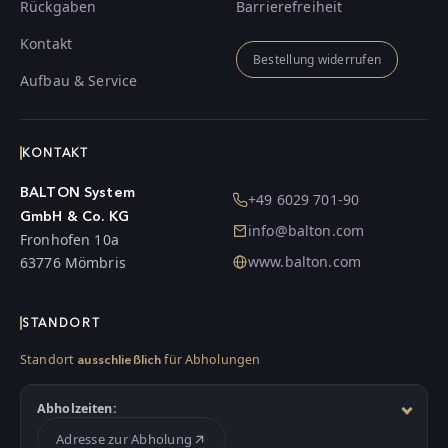
Rückgaben
Barrierefreiheit
Kontakt
Bestellung widerrufen
Aufbau & Service
KONTAKT
BALTON System
+49 6029 701-90
GmbH & Co. KG
info@balton.com
Fronhofen 10a
www.balton.com
63776 Mömbris
STANDORT
Standort
für Abholungen
ausschließlich
Abholzeiten:
Adresse zur Abholung