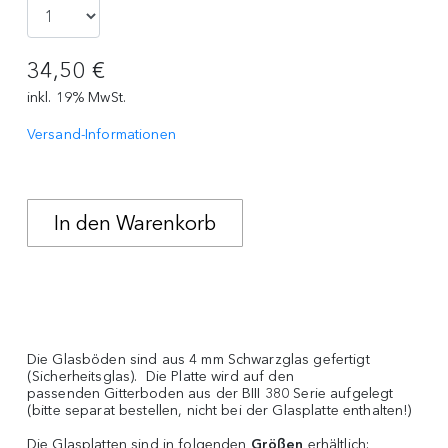
34,50 €
inkl. 19% MwSt.
Versand-Informationen
Die Glasböden sind aus 4 mm Schwarzglas gefertigt
(Sicherheitsglas). Die Platte wird auf den
passenden Gitterboden aus der BIII 380 Serie aufgelegt
(bitte separat bestellen, nicht bei der Glasplatte enthalten!)
Die Glasplatten sind in folgenden
Größen
erhältlich: