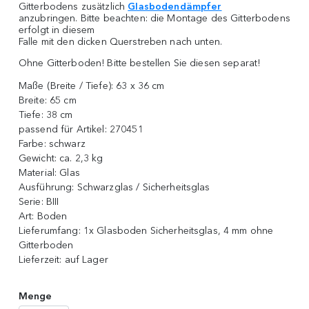
Gitterbodens zusätzlich
Glasbodendämpfer
anzubringen. Bitte beachten: die Montage des Gitterbodens
erfolgt in diesem
Falle mit den dicken Querstreben nach unten.
Ohne Gitterboden! Bitte bestellen Sie diesen separat!
Maße (Breite / Tiefe):
63 x 36 cm
Breite:
65 cm
Tiefe:
38 cm
passend für Artikel:
270451
Farbe:
schwarz
Gewicht:
ca. 2,3 kg
Material:
Glas
Ausführung:
Schwarzglas / Sicherheitsglas
Serie:
BIII
Art:
Boden
Lieferumfang:
1x Glasboden Sicherheitsglas, 4 mm ohne
Gitterboden
Lieferzeit:
auf Lager
Menge