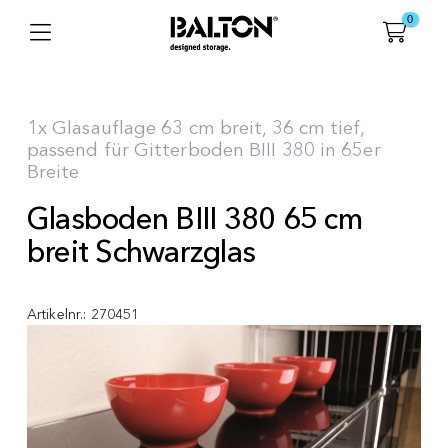
0
1x Glasauflage 63 cm breit, 36 cm tief,
passend für Gitterboden BIII 380 in 65er
Breite
Glasboden BIII 380 65 cm
breit Schwarzglas
Artikelnr.:
270451