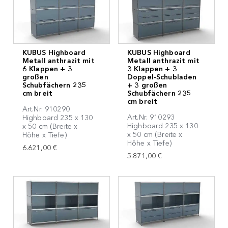
KUBUS Highboard
KUBUS Highboard
Metall anthrazit mit
Metall anthrazit mit
6 Klappen + 3
3 Klappen + 3
großen
Doppel-Schubladen
Schubfächern 235
+ 3 großen
cm breit
Schubfächern 235
cm breit
Art.Nr. 910290
Art.Nr. 910293
Highboard 235 x 130
Highboard 235 x 130
x 50 cm (Breite x
x 50 cm (Breite x
Höhe x Tiefe)
Höhe x Tiefe)
6.621,00 €
5.871,00 €