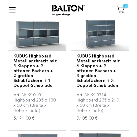
0
KUBUS Highboard
KUBUS Highboard
Metall anthrazit mit
Metall anthrazit mit
3 Klappen + 3
6 Klappen + 3
offenen Fächern +
offenen Fächern +
2 großen
3 großen
Schubfächern + 1
Schubfächern + 3
Doppel-Schublade
Doppel-Schubladen
Art. Nr. 910101
Art. Nr. 910324
Highboard 235 x 130
Highboard 235 x 210
x 50 cm (Breite x
x 50 cm (Breite x
Höhe x Tiefe)
Höhe x Tiefe)
5.171,00 €
9.105,00 €