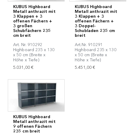
KUBUS Highboard
KUBUS Highboard
Metall anthrazit mit
Metall anthrazit mit
3 Klappen + 3
3 Klappen + 3
offenen Fächern +
offenen Fächern +
3 großen
3 Doppel-
Schubfächern 235
Schubladen 235 cm
cm breit
breit
Art. Nr. 910292
Art.Nr. 910291
Highboard 235 x 130
Highboard 235 x 130
x 50 cm (Breite x
x 50 cm (Breite x
Höhe x Tiefe)
Höhe x Tiefe)
5.031,00 €
5.451,00 €
KUBUS Highboard
Metall anthrazit mit
9 offenen Fächern
235 cm breit