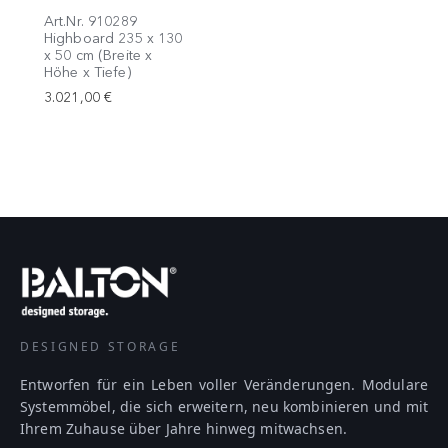
Art.Nr. 910289
Highboard 235 x 130
x 50 cm (Breite x
Höhe x Tiefe)
3.021,00 €
DESIGNED STORAGE
Entworfen für ein Leben voller Veränderungen. Modulare
Systemmöbel, die sich erweitern, neu kombinieren und mit
Ihrem Zuhause über Jahre hinweg mitwachsen.