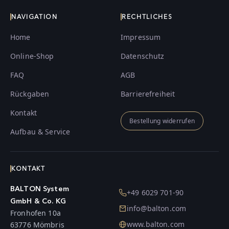
NAVIGATION
RECHTLICHES
Home
Impressum
Online-Shop
Datenschutz
FAQ
AGB
Rückgaben
Barrierefreiheit
Kontakt
Bestellung widerrufen
Aufbau & Service
KONTAKT
BALTON System
+49 6029 701-90
GmbH & Co. KG
info@balton.com
Fronhofen 10a
www.balton.com
63776 Mömbris