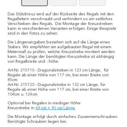
Das Stützkreuz wird auf der Rückseite des Regals mit den
Regalleitern verschraubt und verhindern so ein seitliches
Verschieben des Regals. Die Montage der Kreuzstreben
kann in verschiedenen Varianten erfolgen. Einige Beispiele
sind in den Fotos zu sehen.
Die Längenangaben beziehen sich auf die Länge eines
Stabes. Wir empfehlen am aufgebauten Regal mit einem
Metermaß zu prüfen, welche Kreuzstrebe montiert werden
kann. Die Länge der benötigten Kreuzstrebe ist abhängig
von Regalbreite und - höhe.
Art-Nr. 215710 - Diagonalstreben in 123 cm Länge, für
Regale ab einer Höhe von 117 cm, bei einer Breite von
85cm
Art-Nr. 215720 - Diagonalstrebe in 132 cm Länge, für
Regale ab einer Höhe von 117 cm, bei einer Breite von
104cm u. 124cm
Optional bei Regalen in niedriger Höhe:
Kreuzstrebe in
69 cm + 90 cm Länge
Die Montage erfolgt durch einfaches Zusammenschrauben.
Benötigte Schrauben liegen bei.