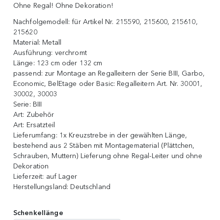
Ohne Regal! Ohne Dekoration!
Nachfolgemodell:
für Artikel Nr. 215590, 215600, 215610,
215620
Material:
Metall
Ausführung:
verchromt
Länge:
123 cm oder 132 cm
passend:
zur Montage an Regalleitern der Serie BIII, Garbo,
Economic, BelEtage oder Basic: Regalleitern Art. Nr. 30001,
30002, 30003
Serie:
BIII
Art:
Zubehör
Art:
Ersatzteil
Lieferumfang:
1x Kreuzstrebe in der gewählten Länge,
bestehend aus 2 Stäben mit Montagematerial (Plättchen,
Schrauben, Muttern) Lieferung ohne Regal-Leiter und ohne
Dekoration
Lieferzeit:
auf Lager
Herstellungsland:
Deutschland
Schenkellänge